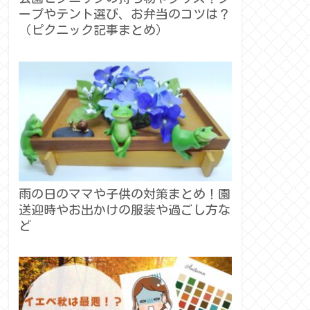
ープやテント選び、お弁当のコツは？
（ピクニック記事まとめ）
雨の日のママや子供の対策まとめ！園
送迎時やお出かけの服装や過ごし方な
ど