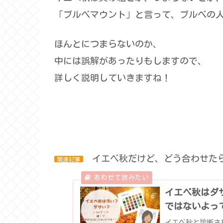
「ブルべマウント」と言って、ブルべの
ほんとにつまらないのか、
中には誤解があったりもしますので、
詳しく説明していきますね！
イエベ秋だけど、どう合わせたら
関連記事
イエベ秋はダ
ではないよっ
イエベ秋と診断さ