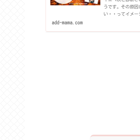
うです。その原因
い・・ってイメー
実は全然...
add-mama.com