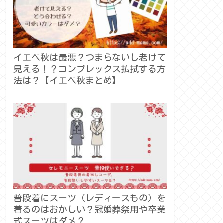
イエベ秋は最悪？つまらないし老けて
見える！？コンプレックス払拭する方
法は？【イエベ秋まとめ】
普段着にスーツ（レディースもの）を
着るのはおかしい？冠婚葬祭用や卒業
式スーツはダメ？