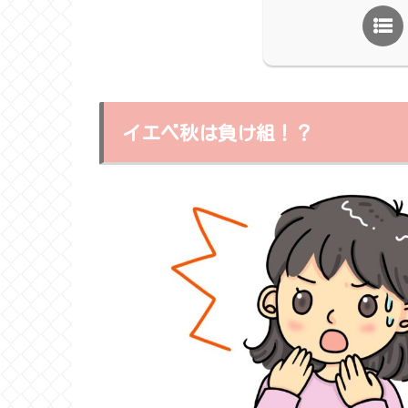
イエベ秋は負け組！？