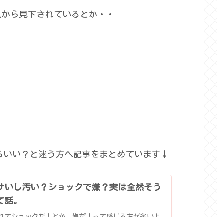
人から見下されているとか・・
いい？と迷う方へ記事をまとめています↓
サいし汚い？ショックで嫌？実は全然そう
て話。
れてショックだ！とか、嫌だ！って感じる方が多いよ