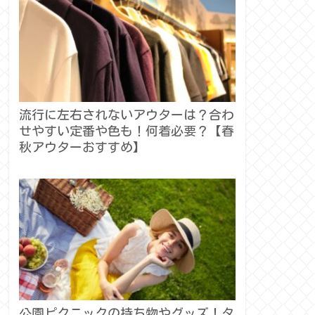
流行に左右されないアウターは？合わ
せやすい定番や色も！何着必要？【春
秋アウターおすすめ】
公園ピクニックの持ち物やグッズ！タ