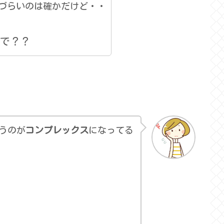
づらいのは確かだけど・・
で？？
うのが
コンプレックス
になってる