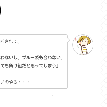
診断されて、
合わないし、ブルー系も合わない」
しても負け組だと思ってしまう」
いいのやら・・・