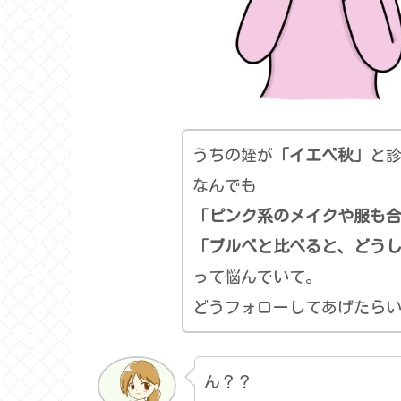
うちの姪が
「イエベ秋」
と
なんでも
「ピンク系のメイクや服も
「ブルべと比べると、どう
って悩んでいて。
どうフォローしてあげたら
ん？？