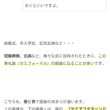
おくといいですよ。
結婚式、卒入学式、記念式典など・・・
冠婚葬祭、式典
など、様々な式に招待されたときに、
この
準礼装（セミフォーマル）の服装になることが多い
です。
こちらも、
昼と夜
で服装の決まりが違います。
上の画像や、下の画像↓は、昼の、
「セミアフタヌーンド