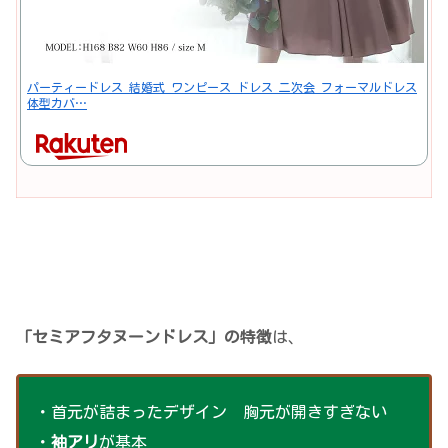
パーティードレス 結婚式 ワンピース ドレス 二次会 フォーマルドレス
体型カバ…
「セミアフタヌーンドレス」の特徴
は、
・首元が詰まったデザイン 胸元が開きすぎない
・
袖アリ
が基本