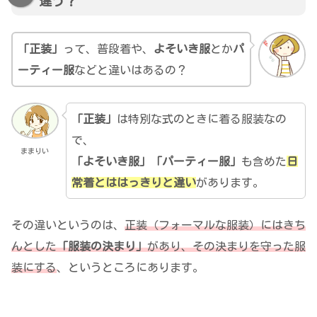
違う？
「正装」
って、普段着や、
よそいき服
とか
パ
ーティー服
などと違いはあるの？
「正装」
は特別な式のときに着る服装なの
で、
ままりい
「よそいき服」「パーティー服」
も含めた
日
常着とははっきりと違い
があります。
その違いというのは、
正装（フォーマルな服装）にはきち
んとした
「服装の決まり」
があり、その決まりを守った服
装にする
、というところにあります。