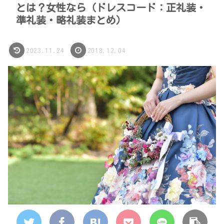
とは？女性なら（ドレスコード：正礼装・
準礼装・略礼装まとめ）
2023.11.24
2018.12.04