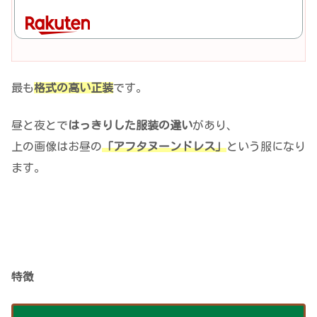
最も
格式の高い正装
です。
昼と夜とで
はっきりした服装の違い
があり、
上の画像はお昼の
「アフタヌーンドレス」
という服になり
ます。
特徴