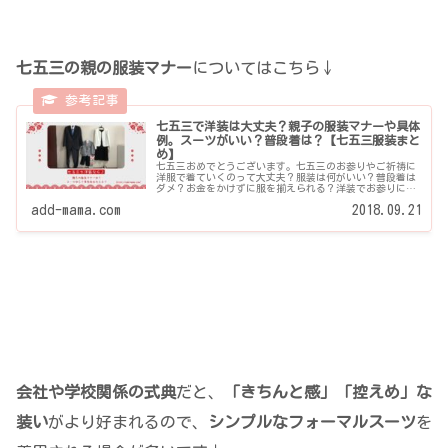
七五三の親の服装マナー
についてはこちら↓
七五三で洋装は大丈夫？親子の服装マナーや具体
例。スーツがいい？普段着は？【七五三服装まと
め】
七五三おめでとうございます。七五三のお参りやご祈祷に
洋服で着ていくのって大丈夫？服装は何がいい？普段着は
ダメ？お金をかけずに服を揃えられる？洋装でお参りにい
くときのマナーや具体例をまとめています。（ママの服...
add-mama.com
2018.09.21
会社や学校関係の式典
だと、
「きちんと感」「控えめ」な
装い
がより好まれるので、
シンプルなフォーマルスーツ
を