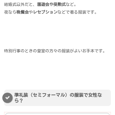
結婚式以外だと、
園遊会や受勲式
など。
夜なら
晩餐会
や
レセプション
などで着る服装です。
特別行事のときの皇室の方々の服装がよいお手本です。
準礼装（セミフォーマル）の服装で女性な
ら？