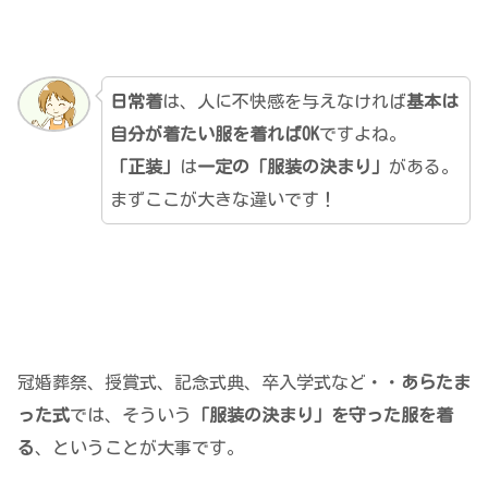
日常着
は、人に不快感を与えなければ
基本は
自分が着たい服を着ればOK
ですよね。
「正装」
は
一定の「服装の決まり」
がある。
まずここが大きな違いです！
冠婚葬祭、授賞式、記念式典、卒入学式など・・
あらたま
った式
では、そういう
「服装の決まり」を守った服を着
る
、ということが大事です。