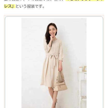
レス」
という服装です。