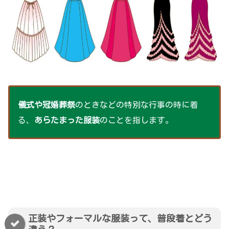
儀式や冠婚葬祭
のときなどの特別な行事の時に着
る、
あらたまった服装
のことを指します。
正装やフォーマルな服装って、普段着とどう