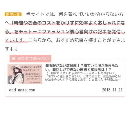
当サイトでは、何を着ればいいか分からない方
関連記事
へ
「時間やお金のコストをかけずに効率よくおしゃれにな
る」
をモットーに
ファッション初心者向け
の記事を発信し
ています。
こちらから、おすすめ記事を探すことができま
す↓↓
着る服がない症候群！？着ていく服が決まらな
い、着回しができない原因と解決法は！？
【「服はたくさんあるのにコーディネートできない！」
「着ていく服が決まらない」ときの原因と、即効性ある対
処法を分かりやすく解説します。】お気に入りの服はたく
さん、でも、いざ合わせようとしたらどれも合わない・・
着られる服がない...
add-mama.com
2018.11.21