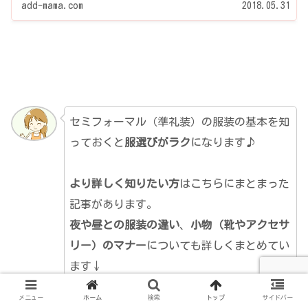
add-mama.com
2018.05.31
セミフォーマル（準礼装）の服装の基本を知
っておくと
服選びがラク
になります♪
より詳しく知りたい方
はこちらにまとまった
記事があります。
夜や昼との服装の違い
、
小物（靴やアクセサ
リー）のマナー
についても詳しくまとめてい
ます↓
メニュー
ホーム
検索
トップ
サイドバー