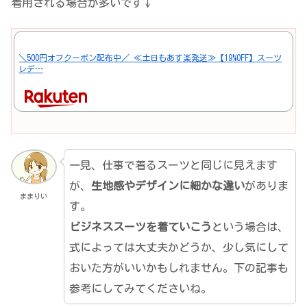
着用される場合が多いです↓
＼500円オフクーポン配布中／ ≪土日もあす楽発送≫【19%OFF】スーツ
レデ…
一見、仕事で着るスーツと同じに見えます
が、
生地感やデザインに細かな違い
がありま
ままりい
す。
ビジネススーツを着ていこう
という場合は、
式によっては大丈夫かどうか、少し気にして
おいた方がいいかもしれません。下の記事も
参考にしてみてくださいね。