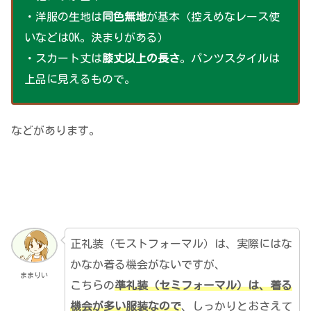
・洋服の生地は
同色無地
が基本（控えめなレース使
いなどはOK。決まりがある）
・スカート丈は
膝丈以上の長さ
。パンツスタイルは
上品に見えるもので。
などがあります。
正礼装（モストフォーマル）は、実際にはな
かなか着る機会がないですが、
ままりい
こちらの
準礼装（セミフォーマル）は、着る
機会が多い服装なので
、しっかりとおさえて