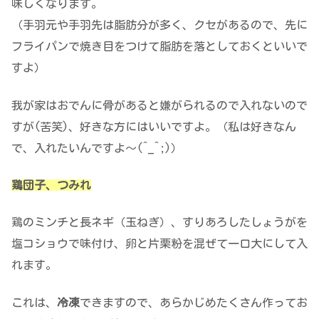
味しくなります。
（手羽元や手羽先は脂肪分が多く、クセがあるので、先に
フライパンで焼き目をつけて脂肪を落としておくといいで
すよ）
我が家はおでんに骨があると嫌がられるので入れないので
すが(苦笑)、好きな方にはいいですよ。（私は好きなん
で、入れたいんですよ～(^_^;)）
鶏団子、つみれ
鶏のミンチと長ネギ（玉ねぎ）、すりあろしたしょうがを
塩コショウで味付け、卵と片栗粉を混ぜて一口大にして入
れます。
これは、
冷凍
できますので、あらかじめたくさん作ってお