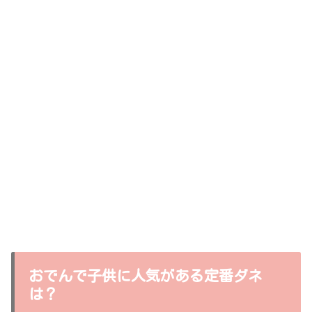
おでんで子供に人気がある定番ダネ
は？