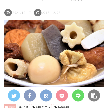
2021.12.17
2018.12.03
料理
子供
料理のコツ
時短料理