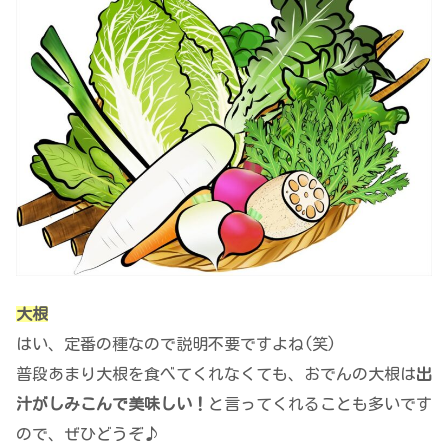
大根
はい、定番の種なので説明不要ですよね(笑)
普段あまり大根を食べてくれなくても、おでんの大根は
出
汁がしみこんで美味しい！
と言ってくれることも多いです
ので、ぜひどうぞ♪