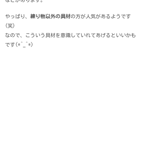
やっぱり、
練り物以外の具材
の方が人気があるようです
(笑)
なので、こういう具材を意識していれてあげるといいかも
です(*^_^*)