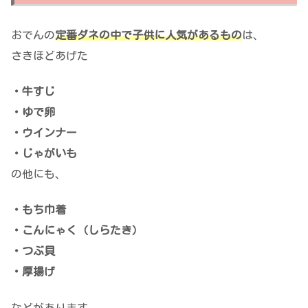
おでんの
定番ダネの中で子供に人気があるもの
は、
さきほどあげた
・牛すじ
・ゆで卵
・ウインナー
・じゃがいも
の他にも、
・もち巾着
・こんにゃく（しらたき）
・つぶ貝
・厚揚げ
などがあります。