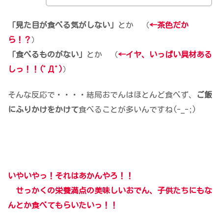
「見た目が食べる気がしない」
とか （
←茶色だか
ら！？
）
「食べるものがない」
とか （
←イヤ、いっぱい具材ある
しっ！！(ﾟДﾟ)
）
そんな反応で・・・・結局おでんはほとんど食べず、
ご飯
にふりかけをかけて
食べることが多いんですね(-_-;)
いやいやっ！それはあかんやろ！！
せっかくの栄養満点の美味しいおでん、子供たちにもな
んとか食べてもらいたいっ！！