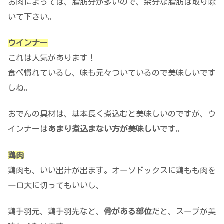
お肉によっては、脂肪分が多いので、余分な脂肪は取り除
いて下さい。
ウインナー
これは人気があります！
食べ慣れているし、味も元々ついているので美味しいです
しね。
おでんの具材は、基本長く煮込むと美味しいのですが、ウ
インナーは
あまり煮込まない方が美味しい
です。
鶏肉
鶏肉も、いい出汁が出ます。オーソドックスに鶏もも肉を
一口大に切ってもいいし、
鶏手羽元、鶏手羽先など、
骨がある部位
だと、スープが美