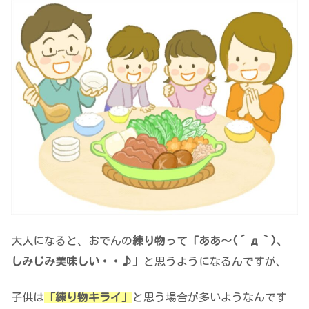
大人になると、おでんの
練り物
って
「ああ～(´д｀)、
しみじみ美味しい・・♪」
と思うようになるんですが、
子供は
「練り物キライ」
と思う場合が多いようなんです