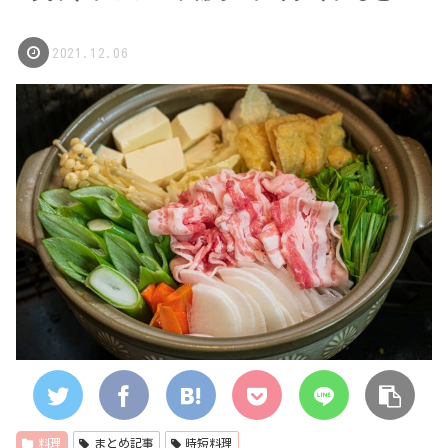
2021.12.06
料理
まとめ記事
時短料理