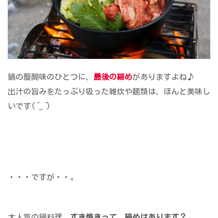
鍋の醍醐味のひとつに、
最後の締め
がありますよね♪
出汁の旨みをたっぷり吸った雑炊や麺類は、ほんと美味し
いです(
^_^
)
・・・ですが・・。
大人気の鍋料理、
すき焼きって、締めはあります？