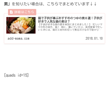
素」
を知りたい場合は、こちらでまとめています↓↓
鍋で子供が喜ぶおすすめのつゆの素８選！子供が
好きで人気な鍋の素は？
【子供が好きな鍋の素を味別にまとめました！】 忙しいマ
マの冬の味方、鍋！ 特に、働いていたり、育児家事で忙し
いときには、鍋だと材料を切って煮るだけなので助かりま
すよね・・ けれども、子供って鍋をあまり食べてくれなか
ったり、嫌がったりしますよね(>_<) そこで鍋で子供でも
喜んで食べてくれるもの、おすすめ鍋の素をお伝えしま
add-mama.com
2018.01.10
す！ 栄養たっぷりの鍋を家族みんなでいただきましょう！
[quads id=15]