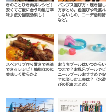
きのことひき肉丼レシピ！
パンプス選び方・履き回し
安くてご飯に合う和風甘辛
方まとめ。色選びや靴擦れ
味♪疲労回復効果も！
しないもの、コーデ活用術
など。
スペアリブ作り置きで冷凍
おうちプールはいつからい
できるレシピ！簡単なのに
つまで？お風呂プールやビ
美味しく柔らか♪
ニールプールおすすめや安
全に楽しむ工夫は？（水遊
びの記事まとめ）