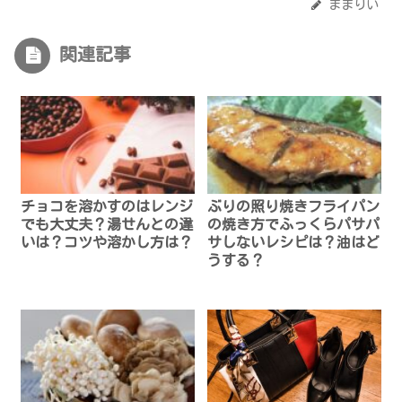
ままりい
関連記事
チョコを溶かすのはレンジ
ぶりの照り焼きフライパン
でも大丈夫？湯せんとの違
の焼き方でふっくらパサパ
いは？コツや溶かし方は？
サしないレシピは？油はど
うする？