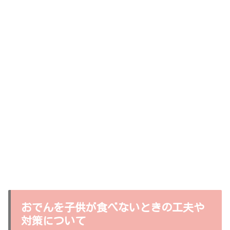
おでんを子供が食べないときの工夫や
対策について