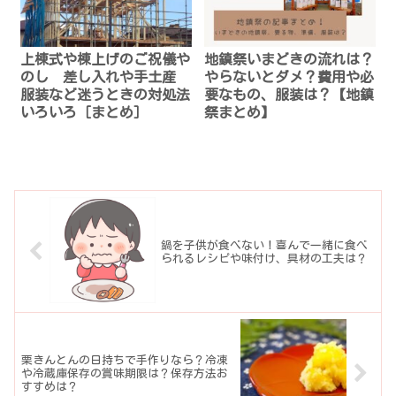
上棟式や棟上げのご祝儀や
地鎮祭いまどきの流れは？
のし 差し入れや手土産
やらないとダメ？費用や必
服装など迷うときの対処法
要なもの、服装は？【地鎮
いろいろ［まとめ］
祭まとめ】
鍋を子供が食べない！喜んで一緒に食べ
られるレシピや味付け、具材の工夫は？
栗きんとんの日持ちで手作りなら？冷凍
や冷蔵庫保存の賞味期限は？保存方法お
すすめは？