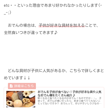
etc・・といった理由であまり好かれなかったりします(-
_-;)
おでんの場合は、
子供が好きな具材を加える
ことで、
全然食いつきが違ってきます♪
どんな具材が子供に人気があるか、こちらで詳しくまと
めています↓↓
おでんを子供が食べない！子供が好きな具や人気
なおでん種をたくさん紹介♪
寒くなると食べたくなるのがおでん！なのですが・・。 子
供って、おでんが嫌いだったり、あまり食べてくれないこ
とってないですか？ おでんって、作りやすいしラクなの
で、キライとか言わず子供にもぜひ食べてもらいたい・・