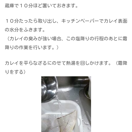
蔵庫で１０分ほど置いておきます。
１０分たったら取り出し、キッチンペーパーでカレイ表面
の水分をふきます。
（カレイの臭みが強い場合、この塩降りの行程のあとに霜
降りの作業を行います。）
カレイを平らなざるにのせて熱湯を回しかけます。（霜降
りをする）