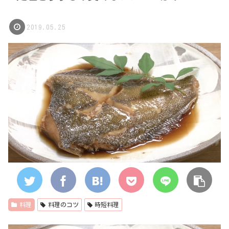
2019.05.25
料理
料理のコツ
時短料理