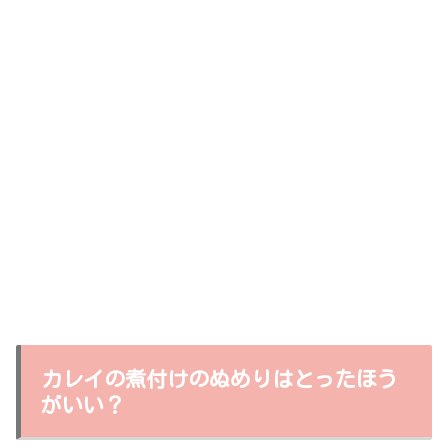
カレイの煮付けのぬめりはとったほう
がいい？