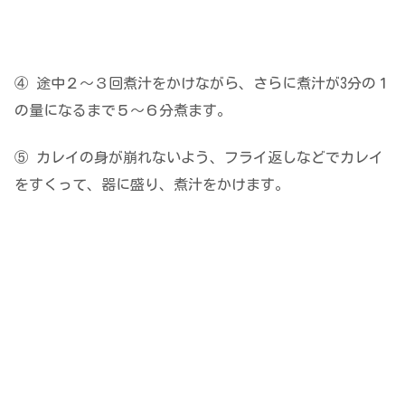
④ 途中２～３回煮汁をかけながら、さらに煮汁が3分の１
の量になるまで５～６分煮ます。
⑤ カレイの身が崩れないよう、フライ返しなどでカレイ
をすくって、器に盛り、煮汁をかけます。