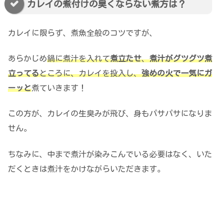
カレイの煮付けの臭くならない煮方は？
カレイに限らず、煮魚全般のコツですが、
あらかじめ
鍋に煮汁を入れて
煮立たせ
、
煮汁がグツグツ煮
立ってる
ところに、カレイを投入し、
強めの火で一気にガ
ーッと
煮ていきます！
この方が、カレイの生臭みが飛び、身もパサパサになりま
せん。
ちなみに、中まで煮汁が染みこんでいる必要はなく、いた
だくときは煮汁をかけながらいただきます。