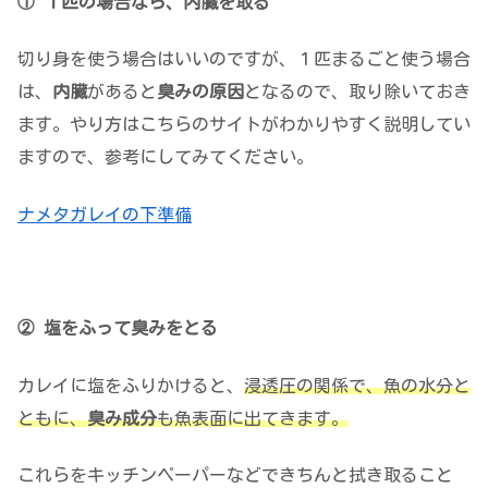
① １匹の場合なら、内臓を取る
切り身を使う場合はいいのですが、１匹まるごと使う場合
は、
内臓
があると
臭みの原因
となるので、取り除いておき
ます。やり方はこちらのサイトがわかりやすく説明してい
ますので、参考にしてみてください。
ナメタガレイの下準備
② 塩をふって臭みをとる
カレイに塩をふりかけると、
浸透圧の関係で、魚の水分と
ともに、
臭み成分
も魚表面に出てきます。
これらをキッチンペーパーなどできちんと拭き取ること