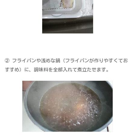
② フライパンや浅めな鍋（フライパンが作りやすくてお
すすめ）に、調味料を全部入れて煮立たせます。