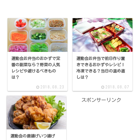
運動会お弁当のおかずで定
運動会お弁当で前日作り置
番の副菜なら？野菜の人気
きできるおかずやレシピ！
レシピや避けるべきもの
冷凍できる？当日の温め直
は？
しは？
2018.08.23
2018.08.07
スポンサーリンク
運動会の唐揚げいつ揚げ