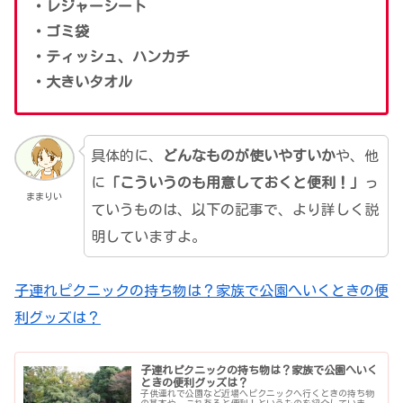
・レジャーシート
・ゴミ袋
・ティッシュ、ハンカチ
・大きいタオル
具体的に、
どんなものが使いやすいか
や、他
に
「こういうのも用意しておくと便利！」
っ
ままりい
ていうものは、以下の記事で、より詳しく説
明していますよ。
子連れピクニックの持ち物は？家族で公園へいくときの便
利グッズは？
子連れピクニックの持ち物は？家族で公園へいく
ときの便利グッズは？
子供連れで公園など近場へピクニックへ行くときの持ち物