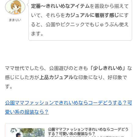
定番～きれいめなアイテム
を普段から揃えて
いて、それらを
カジュアルに着崩す感じ
にす
ままりい
ると、公園やピクニックでもじゅうぶん使え
ます。
ママ世代でしたら、公園遊びのときも
「少しきれいめ」
な
感じにした方が
上品カジュアル
な印象になり、好印象で
す。
公園ママファッションできれいめならコーデどうする？可
愛い系の服装なら？
公園ママファッションできれいめならコーデどう
する？可愛い系の服装なら？