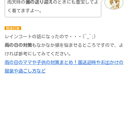
雨天時の
園の送り迎え
のときにも重宝してよ
く着てますよ～。
関連記事
レインコートの話になったので・・・(^_^;)
雨の日の対策
もなかなか頭を悩ませるところですので、よ
ければ参考にしてみてください。
雨の日のママや子供の対策まとめ！園送迎時やお出かけの
服装や過ごし方など