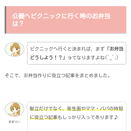
公園へピクニックに行く時のお弁当
は？
ピクニックへ行くと決まれば、まず
「お弁当
どうしよう！？」っ
てなりますよね(^_^;)
そこで、お弁当作りに役立つ記事をまとめました。
献立だけでなく、衛生面やママ・パパの時短
に役立つ記事
もしっかり入ってあります♪
ままりい