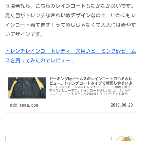
う場合なら、こちらの
レインコート
もなかなか良いです。
見た目がトレンチな
きれいめデザイン
なので、いかにもレ
インコート着てます！って感じじゃなくて大人には着やす
いデザインです。
トレンチレインコートレディース用♪ビーミングbyビーム
スを買ってみたのでレビュー！
ビーミングbyビームスのレインコート口コミ＆レ
ビュー。トレンチコートタイプで着回しやすい♪
ビーミングbyビームスのトレンチレインコート紺色を買っ
てみたレビューです。レインコート欲しいけど、「いかに
もレインコート！みたいなのは嫌」っていう人でも着やす
い、お洒落なデザインのコートです。関連記事 雨の日の
親子...
add-mama.com
2019.06.20