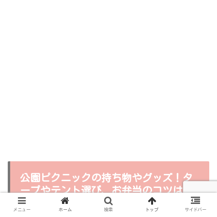
公園ピクニックの持ち物やグッズ！タ
ープやテント選び、お弁当のコツは？
（ピクニック記事まとめ）
メニュー
ホーム
検索
トップ
サイドバー