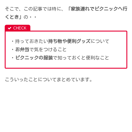
そこで、この記事では特に、
「家族連れでピクニックへ行
くとき」
の・・
・持っておきたい
持ち物や便利グッズ
について
・
お弁当
で気をつけること
・
ピクニックの服装
で知っておくと便利なこと
こういったことについてまとめています。