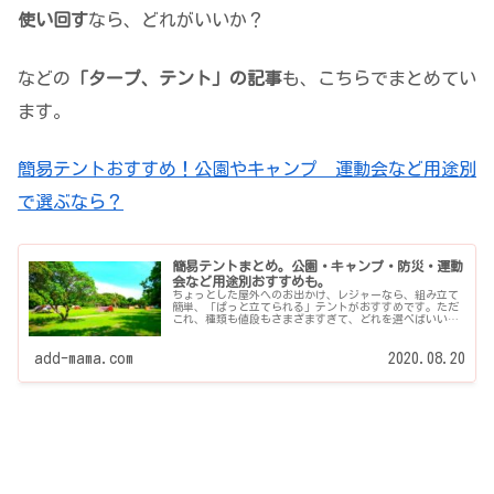
使い回す
なら、どれがいいか？
などの
「タープ、テント」の記事
も、こちらでまとめてい
ます。
簡易テントおすすめ！公園やキャンプ 運動会など用途別
で選ぶなら？
簡易テントまとめ。公園・キャンプ・防災・運動
会など用途別おすすめも。
ちょっとした屋外へのお出かけ、レジャーなら、組み立て
簡単、「ぱっと立てられる」テントがおすすめです。ただ
これ、種類も値段もさまざますぎて、どれを選べばいいか
迷いがち・・公園用なら？防災なら？何を選べばいい？こ
れで宿...
add-mama.com
2020.08.20