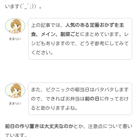
います(^_^;)）。
上の記事では、
人気のある定番おかずを主
食、メイン、副菜ごと
にまとめています。レ
ままりい
シピもありますので、どうぞ参考にしてみて
ください。
また、ピクニックの朝当日はバタバタします
ので、できればお弁当は
前の日
に作っておけ
ままりい
ると助かりますよね。
前日の作り置きは大丈夫なのか
とか、注意点について書い
ています。