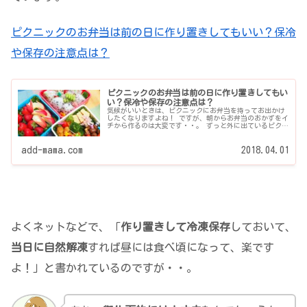
ピクニックのお弁当は前の日に作り置きしてもいい？保冷
や保存の注意点は？
ピクニックのお弁当は前の日に作り置きしてもい
い？保冷や保存の注意点は？
気候がいいときは、ピクニックにお弁当を持ってお出かけ
したくなりますよね！ ですが、朝からお弁当のおかずをイ
チから作るのは大変です・・。 ずっと外に出ているピクニ
ックのお弁当のおかずを前の日に作り置きしちゃって大丈
夫？いつ...
add-mama.com
2018.04.01
よくネットなどで、「
作り置きして冷凍保存
しておいて、
当日に自然解凍
すれば昼には食べ頃になって、楽です
よ！」と書かれているのですが・・。