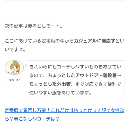
次の記事は参考として・・。
ここにあげている定番服の中から
カジュアルに着崩す
とい
いですよ。
きれいめにもコーデしやすいものをあげてい
るので、
ちょっとしたアウトドア～普段着～
ままりい
ちょっとした外出着
、まで対応できて便利で
使いやすい服をあげています。
定番服で着回し万能！これだけは持っとけって服で女性な
ら？着こなしやコーデは？