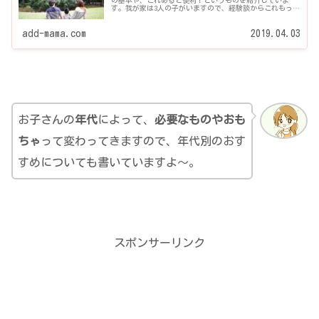
の基本や、これあると便利！というものを紹介していま
す。我が家は3人の子がいますので、経験談からこれもっと
いた方がいいよ！とか、赤ちゃんや幼児、小学生など、年
代の違い別に、これ持って...
add-mama.com
2019.04.03
お子さんの
年代
によって、
必要なものやおも
ちゃ
って変わってきますので、年代別のおす
すめについても書いていますよ～。
スポンサーリンク