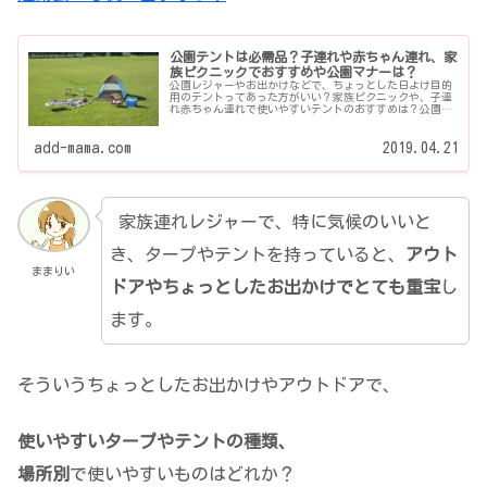
公園テントは必需品？子連れや赤ちゃん連れ、家
族ピクニックでおすすめや公園マナーは？
公園レジャーやお出かけなどで、ちょっとした日よけ目的
用のテントってあった方がいい？家族ピクニックや、子連
れ赤ちゃん連れで使いやすいテントのおすすめは？公園ヘ
ビーユーザー(笑）の筆者の体験もふまえて書いています♪
公園...
add-mama.com
2019.04.21
家族連れレジャーで、特に気候のいいと
き、タープやテントを持っていると、
アウト
ままりい
ドアやちょっとしたお出かけでとても重宝
し
ます。
そういうちょっとしたお出かけやアウトドアで、
使いやすいタープやテントの種類、
場所別
で使いやすいものはどれか？