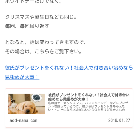
ホワイトデーだけでなく、
クリスマスや誕生日なども同じ
。
毎回、毎回繰り返す
となると、話は変わってきますので、
その場合は、こちらをご覧下さい。
彼氏がプレゼントをくれない！社会人で付き合い始めなら
見極めが大事！
彼氏がプレゼントをくれない！社会人で付き合い
始めなら見極めが大事！
私は誕生日やクリスマス、バレンタインデーなどにプレゼ
ントを贈っているのに、彼からはプレゼントをもらえな
い・・。学生ならお金がないから分かるけど社会人なのに
どうして！？ 私のことが大事じゃないから？ 彼と付き合
って...
add-mama.com
2018.01.27