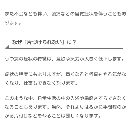
また不眠なども伴い、頭痛などの自覚症状を伴うこともあ
ります。
なぜ「片づけられない」に？
うつ病の症状の特徴は、意欲や気力が大きく低下します。
症状の程度にもよりますが、重くなると何事もやる気がな
くなり、仕事もできなくなります。
このような中、日常生活の中の入浴や歯磨きすらできなく
なることもあります。当然、それよりはるかに手間暇のか
かる片付けなどをやることは難しくなります。