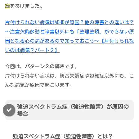
症
をあげました。
片付けられない病気はADHDが原因？他の障害との違いは？
～注意欠陥多動性障害以外にも「整理整頓」ができない原
因となる心の病があるので知っておこう～【片付けられな
いのは病気？パート２】
今回は、
パターン２の続き
です。
片付けられない症状は、統合失調症や認知症以外にも、こ
んな病気が原因で起こります。
強迫スペクトラム症（強迫性障害）が原因の
場合
強迫スペクトラム症（強迫性障害）とは？