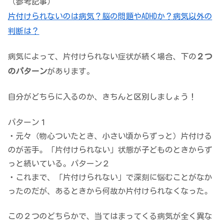
（参考記事）
片付けられないのは病気？脳の問題やADHDか？病気以外の
判断は？
病気によって、片付けられない症状が続く場合、下の
２つ
のパターン
があります。
自分がどちらに入るのか、きちんと区別しましょう！
パターン１
・元々（物心ついたとき、小さい頃からずっと）片付ける
のが苦手。「片付けられない」状態が
子どものときからず
っと続いている
。
パターン２
・これまで、「片付けられない」で深刻に悩むことがなか
ったのだが、
あるときから何故か片付けられなくなった
。
この２つのどちらかで、当てはまってくる病気が全く異な