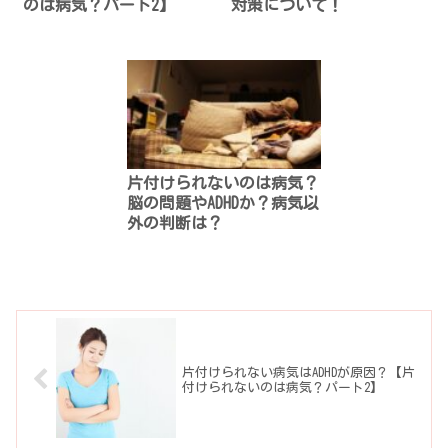
のは病気？パート2】
対策について！
片付けられないのは病気？
脳の問題やADHDか？病気以
外の判断は？
片付けられない病気はADHDが原因？【片
付けられないのは病気？パート2】