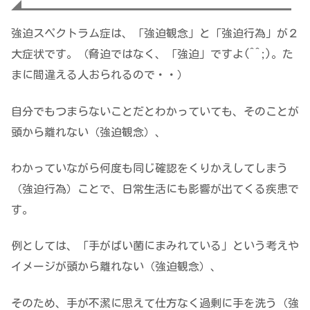
強迫スペクトラム症は、「強迫観念」と「強迫行為」が２
大症状です。（脅迫ではなく、「強迫」ですよ(^^;)。た
まに間違える人おられるので・・）
自分でもつまらないことだとわかっていても、そのことが
頭から離れない（強迫観念）、
わかっていながら何度も同じ確認をくりかえしてしまう
（強迫行為）ことで、日常生活にも影響が出てくる疾患で
す。
例としては、「手がばい菌にまみれている」という考えや
イメージが頭から離れない（強迫観念）、
そのため、手が不潔に思えて仕方なく過剰に手を洗う（強