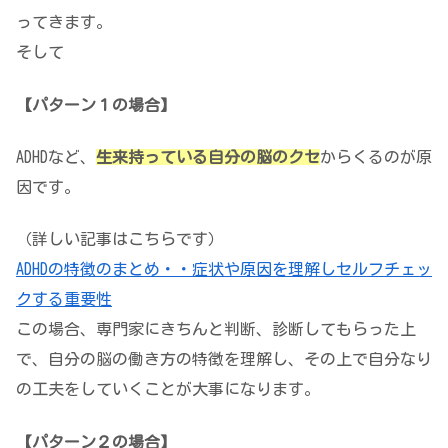
ってきます。
そして
【パターン１
の場合】
ADHDなど、
生来持っている自分の脳のクセ
からくるのが原
因です。
（詳しい記事はこちらです）
ADHDの特徴のまとめ・・症状や原因を理解しセルフチェッ
クする重要性
この場合、専門家にきちんと判断、診断してもらった上
で、
自分の脳の働き方の特徴を理解し、その上で自分なり
の工夫をしていく
ことが大事になります。
【パターン２
の場合】