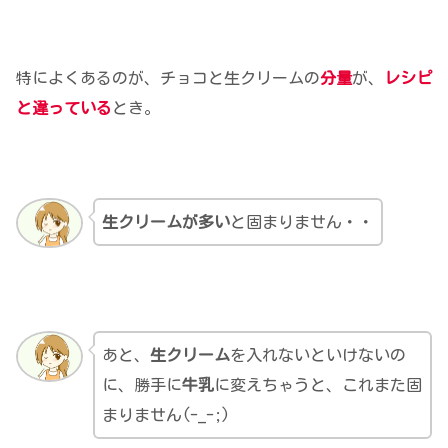
特によくあるのが、チョコと生クリームの
分量
が、
レシピ
と違っている
とき。
生クリームが多い
と固まりません・・
あと、
生クリーム
を入れないといけないの
に、勝手に
牛乳
に変えちゃうと、これまた固
まりません(-_-;)