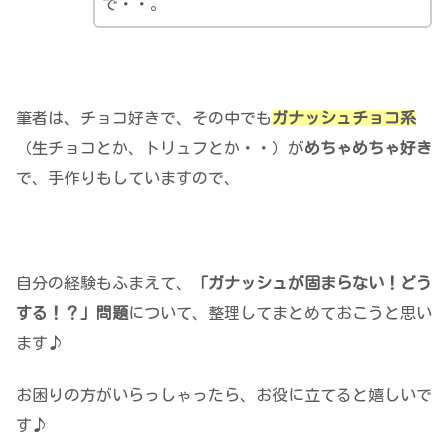
で・・。
筆者は、チョコ好きで、その中でも
ガナッシュチョコ系
（生チョコとか、トリュフとか・・）が
めちゃめちゃ好き
で、手作りもしていますので、
自分の経験もふまえて、
「ガナッシュが固まらない！どう
する！？」問題
について、整理してまとめておこうと思い
ます♪
お困りの方がいらっしゃったら、お役に立てると嬉しいで
す♪