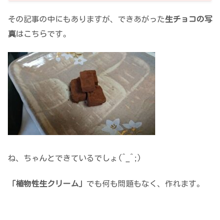
その記事の中にもありますが、できあがった
生チョコの写
真
はこちらです。
ね、ちゃんとできているでしょ(^_^;)
「植物性生クリーム」
でも何も問題もなく、作れます。