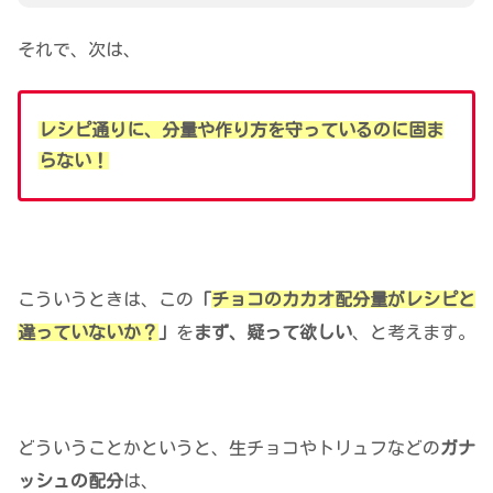
それで、次は、
レシピ通りに、分量や作り方を守っているのに固ま
らない！
こういうときは、この
「
チョコのカカオ配分量がレシピと
違っていないか？
」
を
まず、疑って欲しい
、と考えます。
どういうことかというと、生チョコやトリュフなどの
ガナ
ッシュの配分
は、