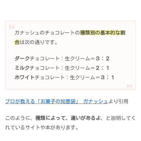
ガナッシュのチョコレートの
種類別の基本的な割
合
は次の通りです。
ダーク
チョコレート：生クリーム＝
３：２
ミルク
チョコレート：生クリーム＝
２：１
ホワイト
チョコレート：生クリーム＝
３：１
プロが教える「お菓子の知恵袋」 ガナッシュ
より引用
このように、
種類によって、違いがあるよ
、と説明してく
れているサイトや本があります。