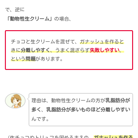
で、逆に
「動物性生クリーム」
の場合、
チョコと生クリームを混ぜて、
ガナッシュを作ると
きに
分離しやすく
、うまく混ざらず
失敗しやすい
、
という
問題
があります。
理由は、動物性生クリームの方が
乳脂肪分が
多く
、
乳脂肪分が多いものほど分離しやすい
んです。
（生チョコやトリュフを固めるまえの、
ガナッシュを作る