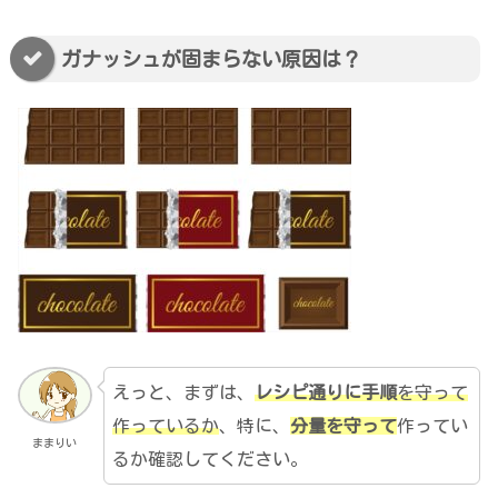
ガナッシュが固まらない原因は？
えっと、まずは、
レシピ通りに手順
を守って
作っているか
、特に、
分量を守って
作ってい
ままりい
るか確認してください。