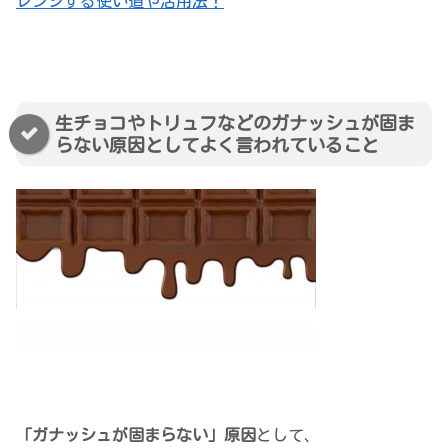
レンジする使い道や活用法！
生チョコやトリュフなどのガナッシュが固ま
らない原因としてよく言われていること
「ガナッシュが固まらない」原因
として、