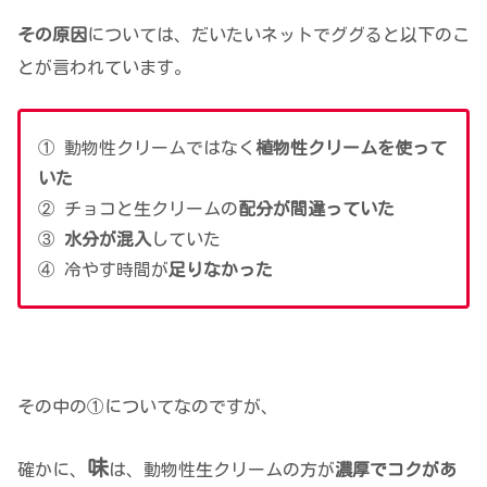
その原因
については、だいたいネットでググると以下のこ
とが言われています。
① 動物性クリームではなく
植物性クリームを使って
いた
② チョコと生クリームの
配分が間違っていた
③
水分が混入
していた
④ 冷やす時間が
足りなかった
その中の①についてなのですが、
味
確かに、
は、動物性生クリームの方が
濃厚でコクがあ