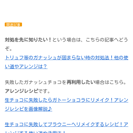
関連記事
対処を先に知りたい！
という場合は、こちらの記事へどう
ぞ。
トリュフ等のガナッシュが固まらない時の対処法！他の使
い道やアレンジは？
失敗したガナッシュチョコを
再利用したい
場合はこちら。
アレンジレシピ
です。
生チョコに失敗したらガトーショコラにリメイク！アレン
ジレシピを画像解説♪
生チョコに失敗してブラウニーへリメイクするレシピ！ア