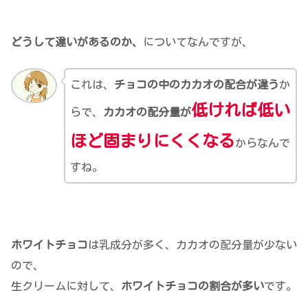
どうして違いがあるのか、
についてなんですが、
これは、
チョコの中のカカオの配合が違う
か
低ければ低い
らで、
カカオの配分量が
ほど固まりにくくなる
からなんで
すね。
ホワイトチョコ
は乳成分が多く、カカオの配分量が少ない
ので、
生クリームに対して、
ホワイトチョコの割合が多い
です。