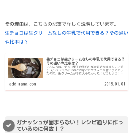
その理由
は、こちらの記事で詳しく説明しています。
生チョコは生クリームなしの牛乳で代用できる？その違い
や比率は？
生チョコは生クリームなしの牛乳で代用できる？
その違いや比率は？
こんにちは。チョコ菓子の手作りが大好きなままりいです
(^^)/ バレンタインのときなどに生チョコを作ろうと思っ
たのに、生クリームが手に入らなかった！どうしよう！と
焦っておられるあなた、 あるいは、牛乳は代わりにならな
いの？と疑問...
add-mama.com
2018.01.01
ガナッシュが固まらない！レシピ通りに作っ
ているのに何故！？