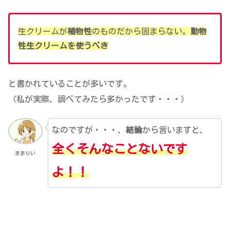
生クリームが
植物性
のものだから固まらない。
動物
性生クリームを使うべき
と書かれていることが多いです。
（私が実際、調べてみたら多かったです・・・）
なのですが・・・、
結論
から言いますと、
全くそんなことない
です
ままりい
よ！！