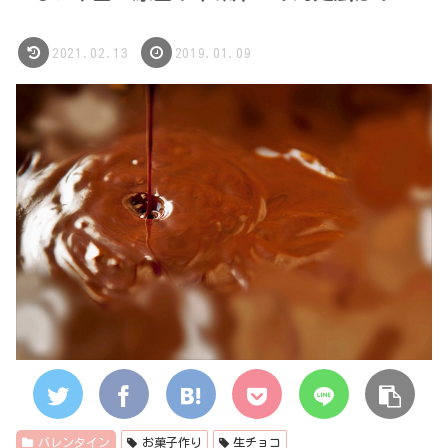
2021.02.13
2019.01.09
バレンタイン
お菓子作り
生チョコ