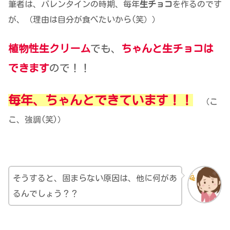
筆者は、バレンタインの時期、毎年
生チョコ
を作るのです
が、（理由は自分が食べたいから(笑））
植物性生クリーム
でも、
ちゃんと生チョコは
できます
ので！！
毎年、ちゃんとできています！！
（こ
こ、強調(笑)）
そうすると、固まらない原因は、他に何があ
るんでしょう？？