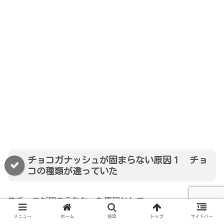
チョコガナッシュが固まらない原因１ チョ
コの種類が違っていた
生チョコが固まらなかった原因として、
メニュー
ホーム
検索
トップ
サイドバー