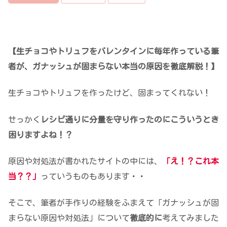
【生チョコやトリュフをバレンタインに毎年作っている筆
者が、ガナッシュが固まらない本当の原因を徹底解説！】
生チョコやトリュフを作ったけど、固まってくれない！
せっかく
レシピ通りに分量を守り作ったのにこういうとき
困りますよね！？
原因や対処法が書かれたサイトの中には、
「
え！？これ本
当？？
」
っていうものもあります・・
そこで、筆者が手作りの経験をふまえて「ガナッシュが固
まらない原因や対処法」について
徹底的に
考えてみました