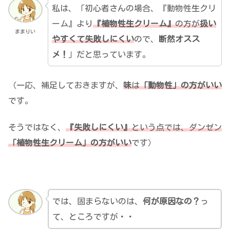
私は、「初心者さんの場合、『動物性生クリ
ーム』より
『植物性生クリーム』
の方が
扱い
ままりい
やすくて失敗しにくい
ので、
断然オスス
メ！
」だと思っています。
（一応、補足しておきますが、
味
は
「動物性」の方がいい
です。
そうではなく、
『失敗しにくい』
という点では、ダンゼン
「植物性生クリーム」の方がいい
です）
では、固まらないのは、
何が原因なの？
っ
て、ところですが・・