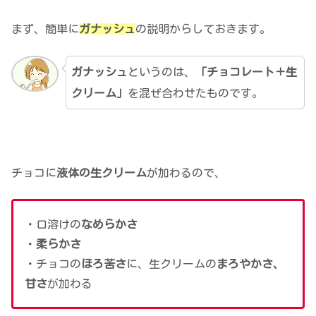
まず、簡単に
ガナッシュ
の説明からしておきます。
ガナッシュ
というのは、
「チョコレート＋生
クリーム」
を混ぜ合わせたものです。
チョコに
液体の生クリーム
が加わるので、
・口溶けの
なめらかさ
・
柔らかさ
・チョコの
ほろ苦さ
に、生クリームの
まろやかさ、
甘さ
が加わる