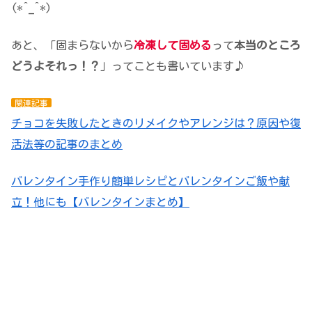
(*^_^*)
あと、「固まらないから
冷凍して固める
って
本当のところ
どうよそれっ！？
」ってことも書いています♪
関連記事
チョコを失敗したときのリメイクやアレンジは？原因や復
活法等の記事のまとめ
バレンタイン手作り簡単レシピとバレンタインご飯や献
立！他にも【バレンタインまとめ】