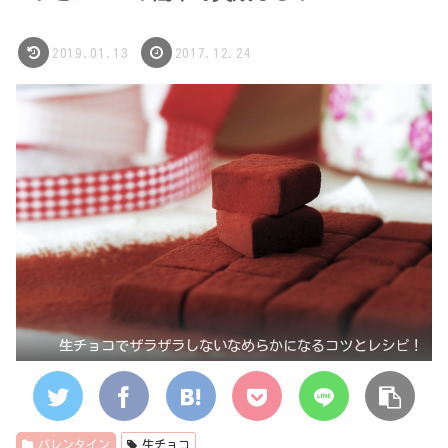
2019.01.13
2017.12.24
生チョコでザラザラしないなめらかになるコツとレシピ！
バレンタイン
生チョコ