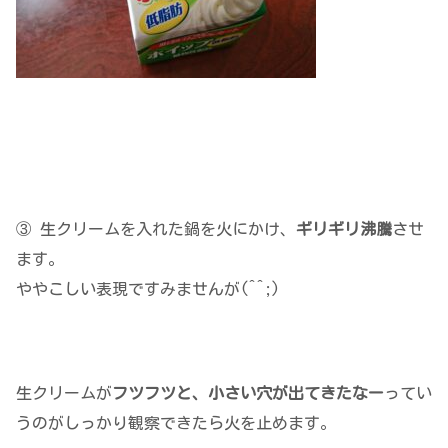
③ 生クリームを入れた鍋を火にかけ、
ギリギリ沸騰
させ
ます。
ややこしい表現ですみませんが(^^;)
生クリームが
フツフツと、小さい穴が出てきたなー
ってい
うのがしっかり観察できたら火を止めます。