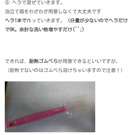
⑤ ヘラで混ぜていきます。
泡立て器をわざわざ用意しなくて大丈夫です
ヘラ1本で
作っていきます。
（分量が少ないのでヘラだけ
でOK。余計な洗い物増やすだけ(^^;)
できれば、
耐熱ゴムべら
が用意できるといいですが、
（耐熱でないのはゴムべら溶けちゃいますので注意！）