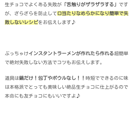
生チョコでよくある失敗が
「舌触りがザラザラする」
です
が、ざらざらを防止して
口当たりなめらかになり簡単で失
敗しないレシピ
をお伝えします♪
ぶっちゃけ
インスタントラーメンが作れたら作れる
超簡単
で絶対失敗しない方法でコツもお伝えします。
道具は
鍋だけ！包丁やボウルなし！！
時短でできるのに味
は本格派でとっても美味しい絶品生チョコに仕上がるので
本命にも友チョコにもいいですよ♪