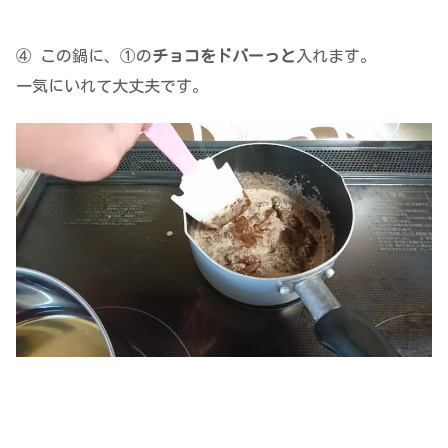
④ この鍋に、①の
チョコをドバーっと
入れます。
一気にいれて大丈夫です。