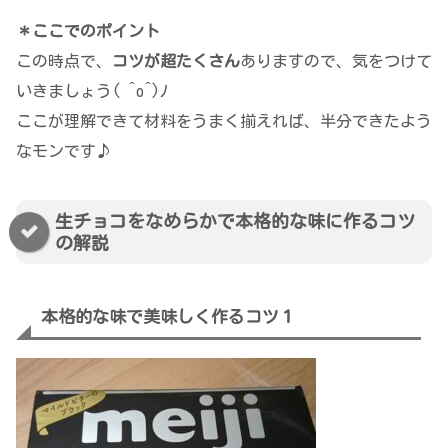
＊ここでのポイント
この時点で、
コツが超たくさん
ありますので、気をつけて
いきましょう( ^o^)ﾉ
ここが理解できて材料をうまく揃えれば、半分できたよう
なモンです♪
生チョコをなめらかで本格的な味に作るコツ
の解説
本格的な味で美味しく作るコツ１