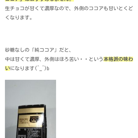
生チョコが甘くて濃厚なので、外側のココアも甘いとくど
くなります。
砂糖なしの「純ココア」だと、
中は甘くて濃厚、外側はほろ苦い・・という
本格派の味わ
い
になります(^_^)b