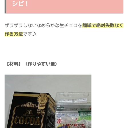
シピ！
ザラザラしないなめらかな生チョコを
簡単で絶対失敗なく
作る方法
です♪
【材料】（作りやすい量）