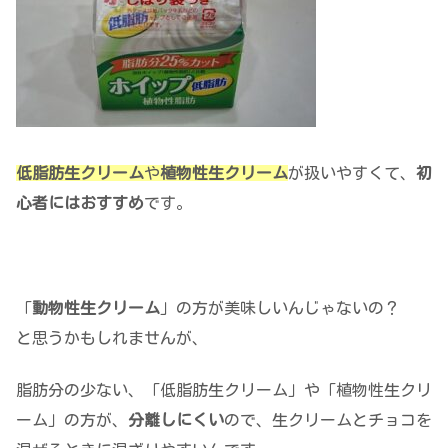
低脂肪生クリーム
や
植物性生クリーム
が扱いやすくて、
初
心者にはおすすめ
です。
「
動物性生クリーム
」の方が美味しいんじゃないの？
と思うかもしれませんが、
脂肪分の少ない、「低脂肪生クリーム」や「植物性生クリ
ーム」の方が、
分離しにくい
ので、生クリームとチョコを