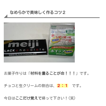
なめらかで美味しく作るコツ２
お菓子作りは「
材料を量ることが命！！！
」です。
チョコと生クリームの割合は、
２：１
です。
今日は
ここだけ覚えて
帰って下さい！(笑)