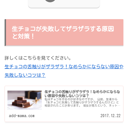
生チョコが失敗してザラザラする原因
と対策！
詳しくはこちらを見てください。
生チョコの舌触りがザラザラ！なめらかにならない原因や
失敗しないコツは？
生チョコの舌触りがザラザラ！なめらかにならな
い原因や失敗しないコツは？
私はチョコを作るのが好きなのですが、 以前、友達から
「生チョコに失敗して舌触りがザラザラするんだけど」と
相談されたことがあります。 彼女が見たという、ネットの
生チョコレシピを調べてみると、 「ああ～確かにこ...
add-mama.com
2017.12.22