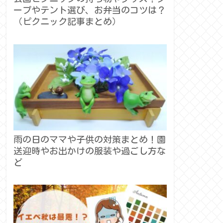
ープやテント選び、お弁当のコツは？
（ピクニック記事まとめ）
雨の日のママや子供の対策まとめ！園
送迎時やお出かけの服装や過ごし方な
ど