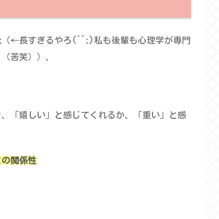
た
（←長すぎるやろ(^^;)私も後輩も心理学が専門
。（苦笑））、
き、「嬉しい」と感じてくれるか、「重い」と感
との関係性