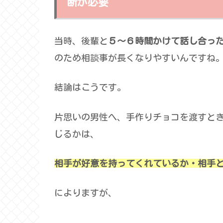
断が必要
当時、後輩と
５～６時間かけて話し合っ
のため相談事が長くなりやすいんですね
結論はこうです。
片思いの男性へ、手作りチョコを渡すと
じるかは、
相手が好意を持ってくれているか・相手
によりますが、