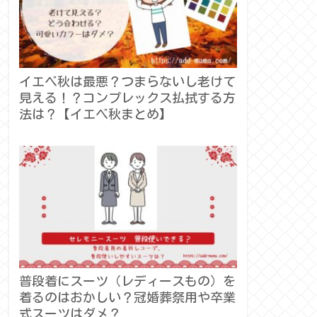
イエベ秋は最悪？つまらないし老けて
見える！？コンプレックス払拭する方
法は？【イエベ秋まとめ】
普段着にスーツ（レディースもの）を
着るのはおかしい？冠婚葬祭用や卒業
式スーツはダメ？