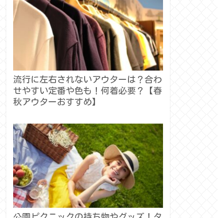
流行に左右されないアウターは？合わ
せやすい定番や色も！何着必要？【春
秋アウターおすすめ】
公園ピクニックの持ち物やグッズ！タ