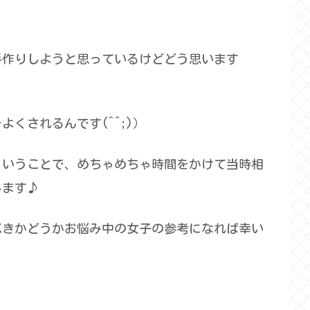
。
手作りしようと思っているけどどう思います
くされるんです(^^;)）
ということで、めちゃめちゃ時間をかけて当時相
します♪
べきかどうかお悩み中の女子の参考になれば幸い