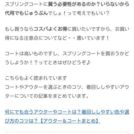
スプリングコートに
買う必要性があるのか？いらないから
代用でもじゅうぶん
でしょ！って考えでもいい？
もし買うなら
コスパよくお得
に買いたいですから、お買い
得になる注意点についてなど・・書いています！
コートは高いものですし、スプリングコートを買おうかど
うしようか！？ってときはぜひどうぞ♪
こちらもよく読まれています
コートやアウターを選ぶときのコツ、着回ししやすいアウ
ターについての記事をまとめています。
何にでも合うアウターやコートは？着回ししやすい色や選
び方のコツは？【アウター＆コートまとめ】