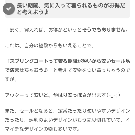
長い期間、気に入って着られるものがお得だ
と考えよう♪
「安く」買えれば、お得かというと
そうでもありません
。
これは、自分の経験からもいえることで、
「スプリングコートって着る期間が短いから安いセール品
で済ませちゃおう♪」
と考えて安物をつい買っちゃうので
すが、
アウターって
安いと、やはり安っぽさ
が出ます(-_-;)
また、セールとなると、定番だったり使いやすいデザイン
だったり、評判のよいデザインがもう売り切れていて、イ
マイチなデザインの物も多いです。