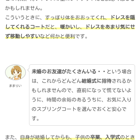
かもしれません。
こういうときに、
すっぽり
体をおおってくれ、
ドレスを隠
してくれるコート
だと、
暖かい
し、
ドレスをあまり気にせ
ず移動しやすい
など何かと便利
です。
未婚のお友達がたくさんいる・・
という場合
は、これからどんどん
結婚式に招待
されるか
ままりい
もしれませんので、直前になって慌てないよ
うに、時間の余裕のあるうちに、お気に入り
のスプリングコートを選んでおくと安心で
す。
また、
自身が結婚してからも、子供の
卒業、入学式
のとき