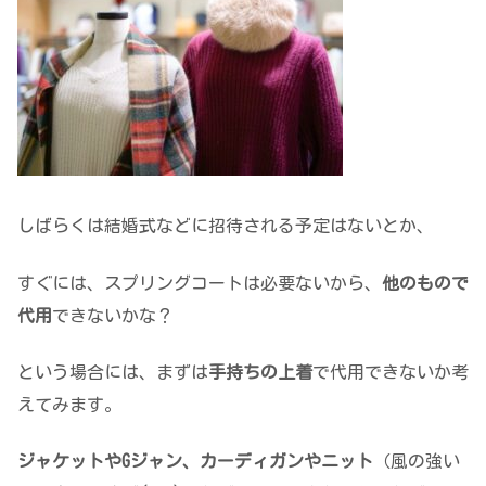
しばらくは結婚式などに招待される予定はないとか、
すぐには、スプリングコートは必要ないから、
他のもので
代用
できないかな？
という場合には、まずは
手持ちの上着
で代用できないか考
えてみます。
ジャケットやGジャン、カーディガンやニット
（風の強い