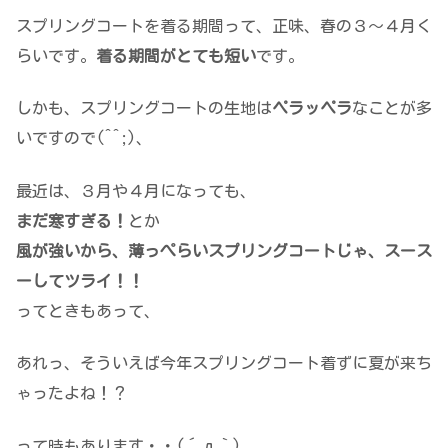
スプリングコートを着る期間って、正味、春の３～４月く
らいです。
着る期間がとても短い
です。
しかも、スプリングコートの生地は
ペラッペラ
なことが多
いですので(^^;)、
最近は、３月や４月になっても、
まだ寒すぎる！
とか
風が強いから、薄っぺらいスプリングコートじゃ、スース
ーしてツライ！！
ってときもあって、
あれっ、そういえば
今年スプリングコート着ずに夏が来ち
ゃったよね！？
って時もあります・・(´д｀)。