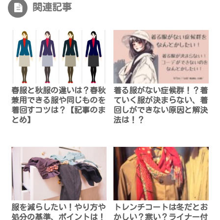
関連記事
春服と秋服の違いは？春秋
着る服がない症候群！？着
兼用できる服や同じものを
ていく服が決まらない、着
着回すコツは？【記事のま
回しができない原因と解決
とめ】
法は！？
服を減らしたい！やり方や
トレンチコートは冬だとお
処分の基準、ポイントは！
かしい？寒い？ライナー付