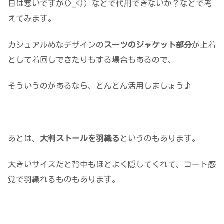
日は寒いですが(>_<)）などで代用できないか？などで考
えてみます。
カジュアルめなデザインの
スーツのジャケット部分
が上着
として着回しできたりもする場合もあるので、
そういうのがあるなら、どんどん活用しましょう♪
あとは、
大判ストールを羽織る
というのもあります。
大きいサイズだと背中もほどよく隠してくれて、コート感
覚で羽織れるものもあります。