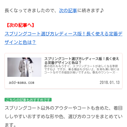
長くなってきましたので、
次の記事
に続きます♪
【次の記事へ】
スプリングコート選び方レディース版！長く使える定番デ
ザインと色は？
スプリングコート選び方レディース版！長く使え
る定番デザインと色は？
春の訪れももうすぐ、スプリングコートが欲しくなる季節
ですね♪ ですが、着る機会も少ない上、生地も薄い割には
コートなのでお値段が高いですよね。春先のワンシーズン
しか着ずにその後はタンスの肥やし・・はとても勿体な
い！！せっかく買うならた...
add-mama.com
2018.01.13
こちらの記事もおすすめです
スプリングコート以外のアウターやコートも含めた、着回
ししやすいおすすめな形や色、選び方のコツをまとめてい
ます。