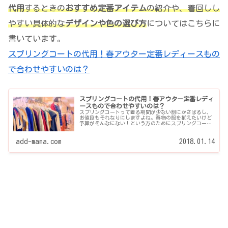
代用
するときの
おすすめ定番アイテム
の紹介や、着回しし
やすい具体的な
デザインや色の選び方
についてはこちらに
書いています。
スプリングコートの代用！春アウター定番レディースもの
で合わせやすいのは？
スプリングコートの代用！春アウター定番レディ
ースもので合わせやすいのは？
スプリングコートって着る期間が少ない割にかさばるし、
お値段もそれなりにしますよね。春物の服を揃えたいけど
予算がそんなにない！という方のためにスプリングコート
の代用ができる春アウターの定番で合わせやすいアイテム
について書いています...
add-mama.com
2018.01.14