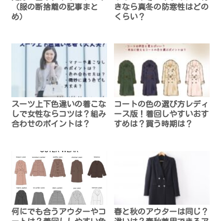
（服の断捨離の記事まと
きなら真冬の防寒性はどの
め）
くらい？
スーツ上下色違いの着こな
コートの色の選び方レディ
しで女性ならコツは？組み
ース版！着回しやすいおす
合わせのポイントは？
すめは？買う時期は？
何にでも合うアウターやコ
春と秋のアウターは同じ？