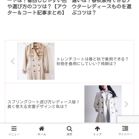
ートは？着回ししやすい色
違いは？春秋兼用できるア
や選び方のコツは？【アウ
ウターレディースものを選
ター＆コート記事まとめ】
ぶコツは？
トレンチコートは春と秋で兼用できる？
秋物を春用にしていい？時期は？
スプリングコート選び方レディース版！
長く使える定番デザインと色は？
メニュー
ホーム
検索
トップ
サイドバー