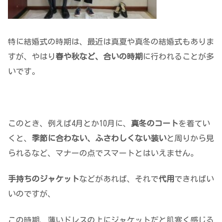
特に結婚式の時期は、最近は真夏や真冬の結婚式もありま
すが、やはり
春や秋など、合いの時期
に行われることが多
いです。
このとき、例えば4月とか10月に、
真冬のコート
を着てい
くと、
季節に合わない、ふさわしくない装い
と周りから見
られるなど、マナーの点でスマートとはいえません。
手持ちのジャケット
などがあれば、それで
代用
できればい
いのですが、
この時期、薄いドレスの上にジャケットだと肌寒く感じる