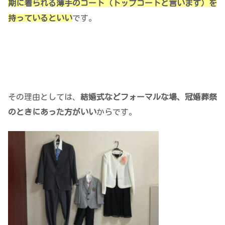
期に着られる薄手のコート（トップコートと言います）を
持っているといい
です。
その理由としては、
結婚式などフォーマルな場、冠婚葬祭
のときにあった方がいい
からです。