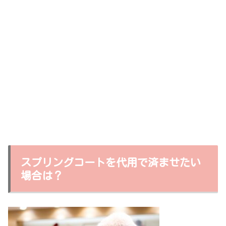
スプリングコートを代用で済ませたい
場合は？