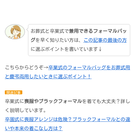
お葬式と卒業式で
兼用できるフォーマルバッ
グ
を早く知りたい方は、
この記事の最後の方
に選ぶポイントを書いています↓
こちらからどうぞ→
卒業式のフォーマルバッグをお葬式用
と慶弔両用したいときに選ぶポイント！
関連記事
卒業式に
喪服やブラックフォーマル
を着ても大丈夫？詳し
く説明しています。
卒園式に喪服アレンジは危険？ブラックフォーマルとの違
いや本来の着こなし方は？