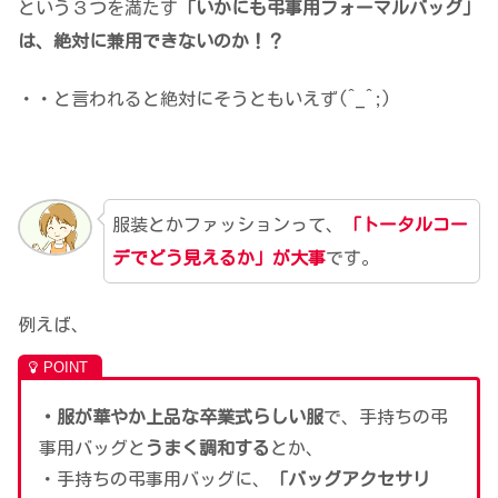
という３つを満たす
「いかにも弔事用フォーマルバッグ」
は、絶対に兼用できないのか！？
・・と言われると絶対にそうともいえず(^_^;)
服装とかファッションって、
「トータルコー
デでどう見えるか」が大事
です。
例えば、
・服が華やか上品な卒業式らしい服
で、手持ちの弔
事用バッグと
うまく調和する
とか、
・手持ちの弔事用バッグに、
「バッグアクセサリ