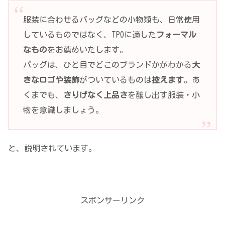
服装に合わせるバッグなどの小物類も、日常使用
しているものではなく、TPOに適した
フォーマル
なもの
をお薦めいたします。
バッグは、ひと目でどこのブランドかがわかる
大
きなロゴや装飾
がついているものは
控えます
。あ
くまでも、
さりげなく上品さ
を醸し出す服装・小
物を意識しましょう。
と、説明されています。
スポンサーリンク