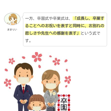
一方、卒園式や卒業式は、
「成長し、卒業す
ることへのお祝いを表すと同時に、お別れの
ままりい
悲しさや先生への感謝を表す」
という式で
す。