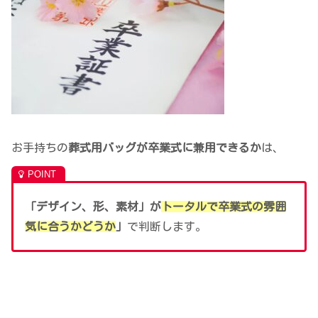
お手持ちの
葬式用バッグが卒業式に兼用できるか
は、
「デザイン、形、素材」が
トータルで卒業式の雰囲
気に合うかどうか
」
で判断します。