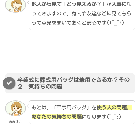
他人から見て「どう見えるか？」
が
大事
にな
ってきますので、身内や友達などに見てもら
って意見を聞いておくと安心です(*^_^*)
卒業式に葬式用バッグは兼用できるか？その
２ 気持ちの問題
あとは、「弔事用バッグ」を
使う人の問題、
あなたの気持ちの問題
になります(^_^;)
ままりい