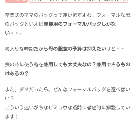
卒業式のママのバッグって迷いますよね。フォーマルな黒
のバッグといえば
葬儀用のフォーマルバッグしかな
い・・。
物入りな時期だから
母の服装の予算は抑えたい
けど・・
喪の時に使う鞄を
兼用しても大丈夫なの？兼用できるもの
はあるの？
また、ダメだったら、どんなフォーマルバッグを選べばい
い？
こういう迷いがちなビミョウな疑問に徹底的に解説してい
ます！