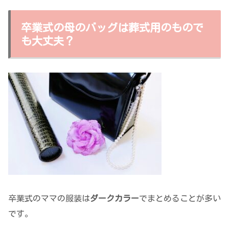
卒業式の母のバッグは葬式用のもので
も大丈夫？
卒業式のママの服装は
ダークカラー
でまとめることが多い
です。