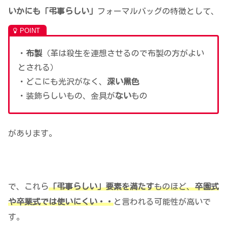
いかにも「弔事らしい」
フォーマルバッグの特徴として、
・
布製
（革は殺生を連想させるので布製の方がよい
とされる）
・どこにも光沢がなく、
深い黒色
・装飾らしいもの、金具が
ない
もの
があります。
で、これら
「弔事らしい」要素を満たす
ものほど、
卒園式
や卒業式では使いにくい・・
と言われる可能性が高いで
す。