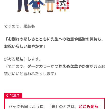
ですので、服装も
「お別れの悲しさとともに先生への敬意や感謝の気持ち、
お祝いらしい華やかさ」
がある服装にします。
（ですので、
ダークカラー
かつ
控えめな華やかさ
がある服
装がいいと言われたりします）
バッグも同じように、
「喪」
のときは、
どこも光ら