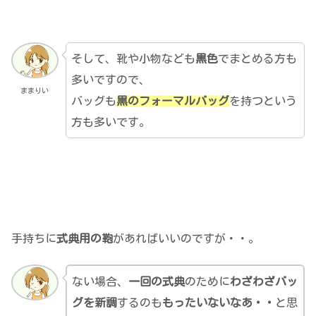
そして、靴や小物なども
黒色
でまとめる方も
多いですので、
ままりい
バッグも
黒のフォーマルバッグ
を持つという
方も多いです。
手持ちに
式典用の鞄
があればいいのですが・・。
ない場合、
一回の式典
のために
わざわざバッ
グを新調
するのも
もったいないなあ・・
と思