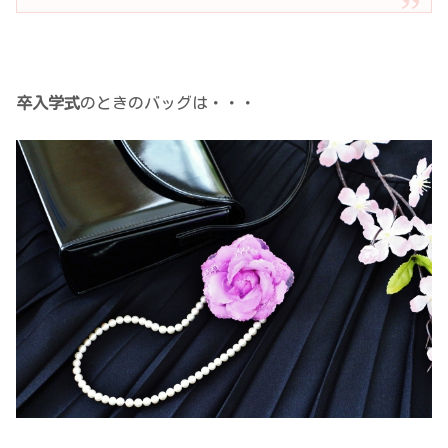
卒入学式
のときのバッグは・・・