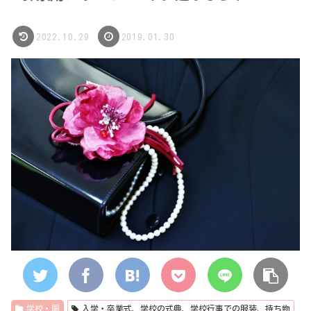
2022.10.29
2019.01.30
学校・園
入学・卒業式、学校の式典、学校行事での服装、持ち物