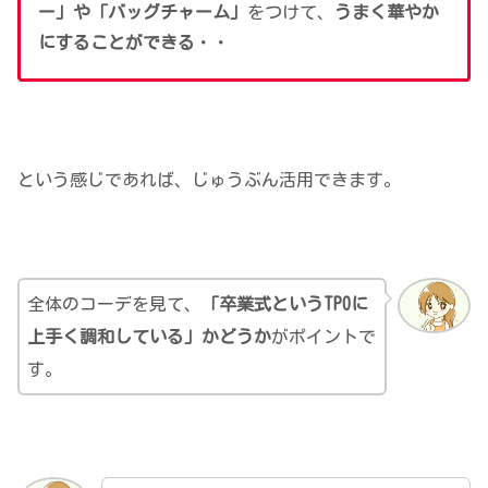
ー」や「バッグチャーム」
をつけて、
うまく華やか
にすることができる
・・
という感じであれば、じゅうぶん活用できます。
全体のコーデを見て、
「卒業式という
TPOに
上手く調和している」かどうか
がポイントで
す。