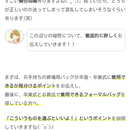
すごい
賛否両論
ありますよね(^_^;)。見ていたら、どっち
が正しいのか迷ってしまって混乱してしまいそうなくらい
あります(笑)
この辺りの疑問について、
徹底的に詳しく
お
伝えしていきます！！
まずは、お手持ちの葬儀用バッグが卒園・卒業式に
兼用で
きるか見分けるポイント
をお伝えし、
最後に、
卒業式とお葬式で
兼用できるフォーマルバッグ
を
探している方へ、
「こういうものを選ぶといいよ！」というポイント
を説明
していきますね( ^o^)ﾉ