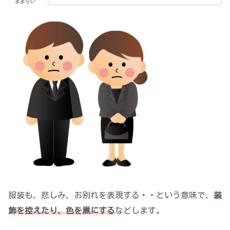
ままりい
服装も、悲しみ、お別れを表現する・・という意味で、
装
飾を控えたり、色を黒にする
などします。