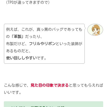
（TPOが違ってきますので）
例えば、これが、真っ黒のバッグであっても
の
「革製」
だったり、
布製だけど、
フリルやリボン
といった装飾が
あるものだと、
使い回ししやすい
です。
こんな感じで、
見た目の印象で決まる
と思ってもらえれば
いいです。