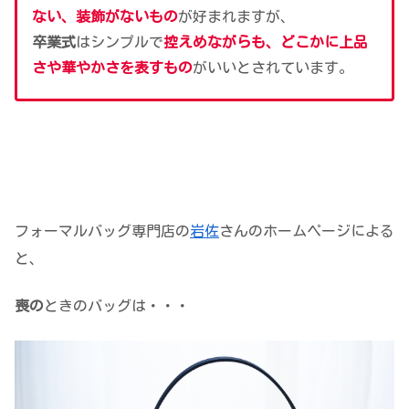
ない、装飾がないもの
が好まれますが、
卒業式
はシンプルで
控えめながらも、どこかに上品
さや華やかさを表すもの
がいいとされています。
フォーマルバッグ専門店の
岩佐
さんのホームページによる
と、
喪の
ときのバッグは・・・