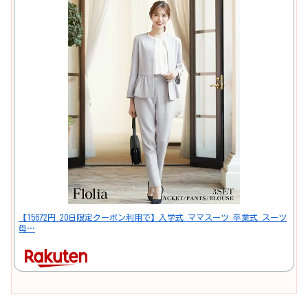
【15672円 20日限定クーポン利用で】入学式 ママスーツ 卒業式 スーツ
母…