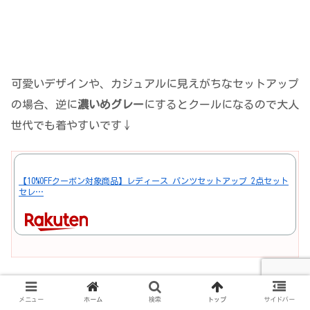
可愛いデザインや、カジュアルに見えがちなセットアップ
の場合、逆に
濃いめグレー
にするとクールになるので大人
世代でも着やすいです↓
【10%OFFクーポン対象商品】レディース パンツセットアップ 2点セット
セレ…
メニュー
ホーム
検索
トップ
サイドバー