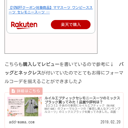
【10%OFFクーポン対象商品】ママスーツ ワンピースス
ーツ セレモニースーツ …
楽天で購入
こちらも
購入してレビュー
を書いているので参考に↓
バ
ッグとネックレス
が付いていたのでとてもお得にフォーマ
ルコーデを揃えることができました♪
ルイルエブティックセレモニースーツのミックス
ブラック買ってみた！品質や評判は？
【口コミ】子供の行事用にルイルエブティック（RUIRUE
BOUTIQUE）のフォーマルスーツの「着回し美人なアンサンブ
ルスーツ」のミックスブラックを買ってみました。品質や
サイズ感などをレビューしています。このスーツ、楽天...
add-mama.com
2019.02.20