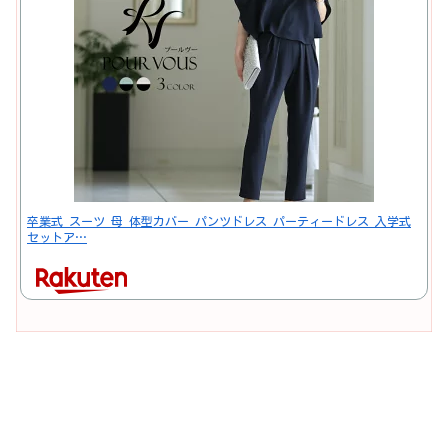
卒業式 スーツ 母 体型カバー パンツドレス パーティードレス 入学式
セットア…