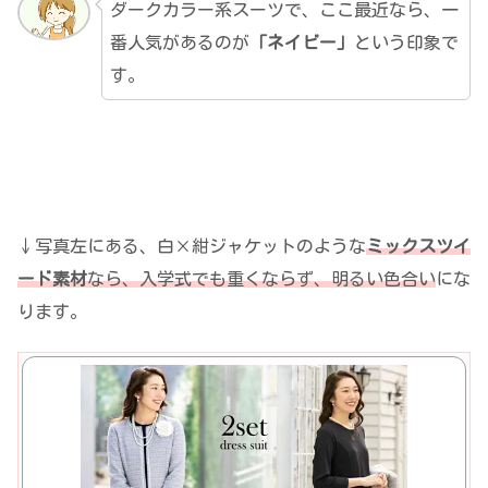
ダークカラー系スーツで、ここ最近なら、一
番人気があるのが
「ネイビー」
という印象で
す。
↓写真左にある、白×紺ジャケットのような
ミックスツイ
ード素材
なら、入学式でも重くならず、明るい色合い
にな
ります。