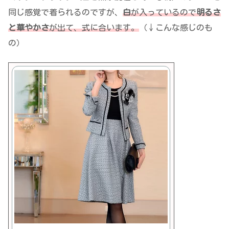
同じ感覚で着られるのですが、
白
が入っているので
明るさ
と華やかさ
が出て、式に合います。
（↓こんな感じのも
の）