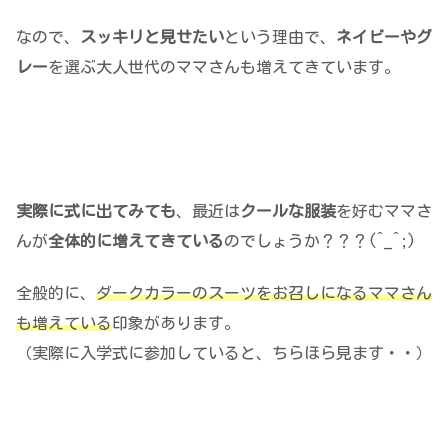
なので、
スッキリと見せたい
という理由で、
ネイビーやグ
レー
を選ぶ大人世代のママさんも増えてきています。
実際に式に出てみても
、最近は
クールな服装
を好むママさ
んが
全体的に増えてきている
のでしょうか？？？(^_^;)
全般的に、
ダークカラーのスーツをお召しになるママさん
も増えている
印象があります。
（実際に入学式に参加していると、ちらほら見ます・・）