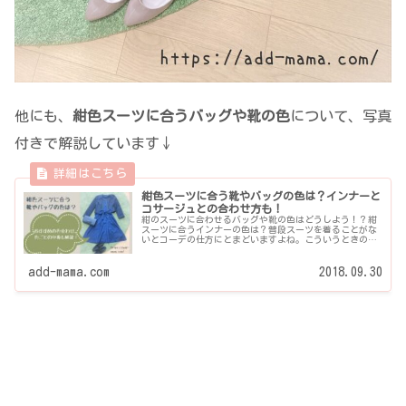
他にも、
紺色スーツに合うバッグや靴の色
について、写真
付きで解説しています↓
紺色スーツに合う靴やバッグの色は？インナーと
コサージュとの合わせ方も！
紺のスーツに合わせるバッグや靴の色はどうしよう！？紺
スーツに合うインナーの色は？普段スーツを着ることがな
いとコーデの仕方にとまどいますよね。こういうときのた
めに、ネイビースーツに合う靴やバッグの色のおすすめ...
add-mama.com
2018.09.30