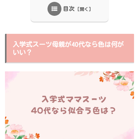
目次
入学式スーツ母親が40代なら色は何が
いい？