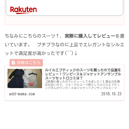
ちなみにこちらのスーツ↑、
実際に購入してレビュー
を書
いています。 プチプラなのに上品でエレガントなシルエ
ットで満足度が高かったです(^^)↓
ルイルエブティックのスーツを買ったので品質を
レビュー！ワンピース＆ジャケットアンサンブル
スーツセット口コミは？
【実際に買ったのでレビューしてみました！】長女の卒園
式が近いので、フォーマルスーツ用としてルイルエブティ
ックさんのワンピース＆ジャケットアンサンブルスーツセ
ット「SU509」を購入したので、実際の画像を交えてレビュ
add-mama.com
2018.10.23
ーします♪...