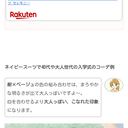
ツ セレモニ…
ネイビースーツで40代や大人世代の入学式のコーデ例
紺×ベージュ
の色の組み合わせは、まろやか
な明るさが出て大人っぽいですよ～。
白を合わせるより
大人っぽい、こなれた印象
になります。