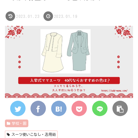
2023.01.23
2023.01.19
学校・園
スーツ使いこなし・活用術