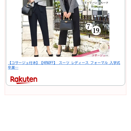
【コサージュ付き】【46%OFF】 スーツ レディース フォーマル 入学式
卒業…