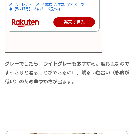
スーツ レディース 卒業式 入学式 ママスーツ
◆【5〜17号】ジャガード風ツイ…
楽天で購入
グレーでしたら、
ライトグレー
もおすすめ。無彩色なので
すっきりと着ることができるのに、
明るい色合い（彩度が
低い）のため華やかさ
が出ます。