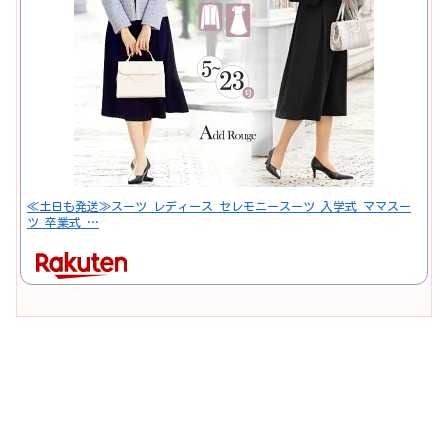
≪土日も発送≫スーツ レディース セレモニースーツ 入学式 ママスー
ツ 卒業式 …