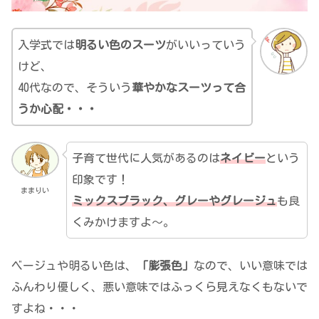
入学式では
明るい色のスーツ
がいいっていう
けど、
40代なので、そういう
華やかなスーツって合
うか心配・・・
子育て世代に人気があるのは
ネイビー
という
印象です！
ままりい
ミックスブラック、グレーやグレージュ
も良
くみかけますよ～。
ベージュや明るい色は、
「膨張色」
なので、いい意味では
ふんわり優しく、悪い意味ではふっくら見えなくもないで
すよね・・・