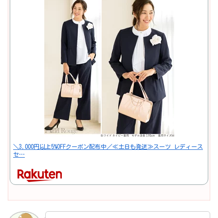
＼3,000円以上5%OFFクーポン配布中／≪土日も発送≫スーツ レディース
セ…