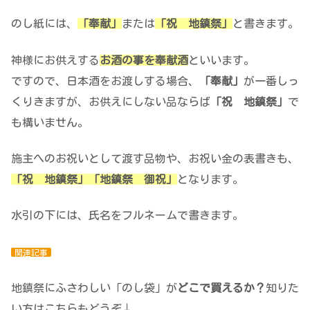
のし紙には、
「奉献」
または
「祝 地鎮祭」
と書きます。
神様にお供えする
お酒の事を奉献酒
といいます。
ですので、日本酒をお渡しする場合、
「奉献」
が一番しっ
くりきますが、お供えにしない品ならば
「祝 地鎮祭」
で
も構いません。
施主へのお祝いとして渡す品物や、お祝い金の表書きも、
「祝 地鎮祭」「地鎮祭 御祝」
となります。
水引の下には、氏名をフルネームで書きます。
関連記事
地鎮祭にふさわしい「のし袋」が
どこで買えるか？
知りた
い方はこちらもどうぞ↓