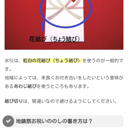
水引は、
紅白の花結び（ちょう結び）
を使うのが一般的で
す。
地域によっては、末長くお付き合いをしたいという意味が
ある
あわじ結び
を使うところもあります。
結び切り
は、間違いなので避けるようにしてください。
地鎮祭お祝いののしの書き方は？