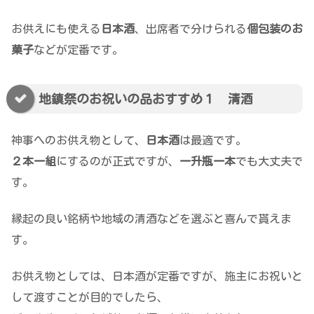
お供えにも使える
日本酒
、出席者で分けられる
個包装のお
菓子
などが定番です。
地鎮祭のお祝いの品おすすめ１ 清酒
神事へのお供え物として、
日本酒
は最適です。
２本一組
にするのが正式ですが、
一升瓶一本
でも大丈夫で
す。
縁起の良い銘柄や地域の清酒などを選ぶと喜んで貰えま
す。
お供え物としては、日本酒が定番ですが、施主にお祝いと
して渡すことが目的でしたら、