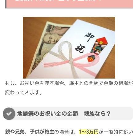
もし、お祝い金を渡す場合、施主との間柄で金額の相場が
変わってきます。
地鎮祭のお祝い金の金額 親族なら？
親や兄弟、子供が施主
の場合は、
1〜3万円
が一般的に多い