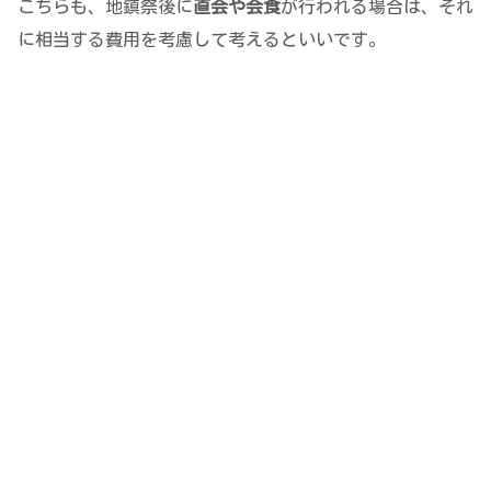
こちらも、地鎮祭後に
直会や会食
が行われる場合は、それ
に相当する費用を考慮して考えるといいです。