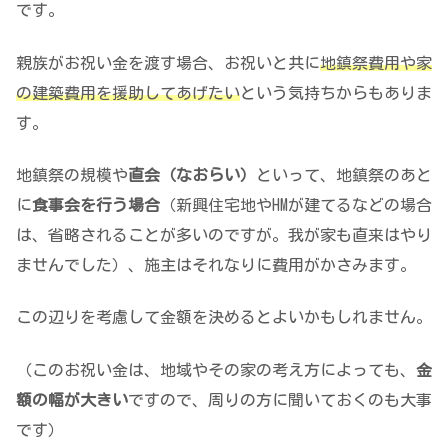
です。
親族がお祝い金を渡す場合、お祝いと共に
地鎮祭費用や家
の建築費用を援助してあげたい
という気持ちからもありま
す。
地鎮祭の規模や
直会（なおらい）
といって、地鎮祭のあと
に
食事会を行う場合
（新興住宅地やHMが建てるなどの場合
は、省略されることが多いのですが。我が家も直来はやり
ませんでした）、施主はそれなりに費用がかさみます。
この辺りを考慮して金額を決めるとよいかもしれません。
（このお祝い金は、地域やその家の考え方によっても、
金
額の幅が大きい
ですので、周りの方に聞いておくのも大事
です）