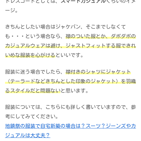
ドレスコードとしては、
スマートカジュアル
くらいのイメ
ージ。
きちんとしたい場合はジャケパン、そこまでしなくて
も・・・という場合なら、
襟のついた服とか、ダボダボの
カジュアルウェアは避け、ジャストフィットする服できれ
いめな服装を心がける
といいです。
服装に迷う場合でしたら、
襟付きのシャツにジャケット
（テーラードなどきちんとした印象のジャケット）を羽織
るスタイルだと問題ない
と思います。
服装については、こちらにも詳しく書いていますので、参
考にしてみてください。
地鎮祭の服装で自宅新築の場合は？スーツ？ジーンズやカ
ジュアルは大丈夫？