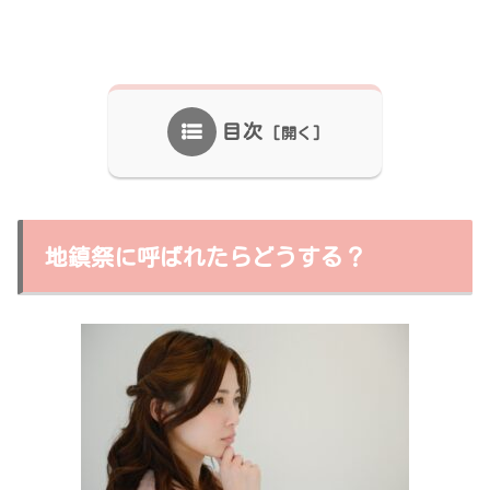
目次
地鎮祭に呼ばれたらどうする？