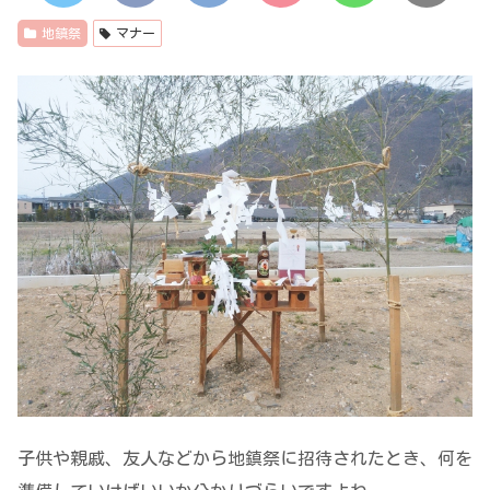
地鎮祭
マナー
子供や親戚、友人などから地鎮祭に招待されたとき、何を