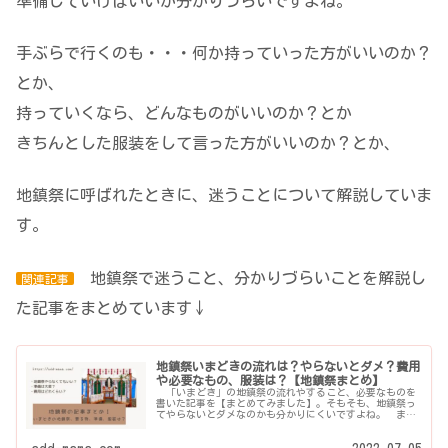
準備していけばいいか分かりづらいですよね。
手ぶらで行くのも・・・何か持っていった方がいいのか？
とか、
持っていくなら、どんなものがいいのか？とか
きちんとした服装をして言った方がいいのか？とか、
地鎮祭に呼ばれたときに、迷うことについて解説していま
す。
地鎮祭で迷うこと、分かりづらいことを解説し
関連記事
た記事をまとめています↓
地鎮祭いまどきの流れは？やらないとダメ？費用
や必要なもの、服装は？【地鎮祭まとめ】
「いまどき」の地鎮祭の流れやすること、必要なものを
書いた記事を【まとめてみました】。そもそも、地鎮祭っ
てやらないとダメなのかも分かりにくいですよね。 まず
は、「実施した方がいいのかどうか？」 そして、実際や
るとなると、当...