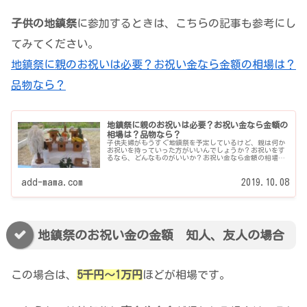
子供の地鎮祭
に参加するときは、こちらの記事も参考にし
てみてください。
地鎮祭に親のお祝いは必要？お祝い金なら金額の相場は？
品物なら？
地鎮祭に親のお祝いは必要？お祝い金なら金額の
相場は？品物なら？
子供夫婦がもうすぐ地鎮祭を予定しているけど、親は何か
お祝いを持っていった方がいいんでしょうか？お祝いをす
るなら、どんなものがいいか？お祝い金なら金額の相場
は？新築祝いや上棟祝いも渡す予定があってもお祝いした
方がいいの？親として、...
add-mama.com
2019.10.08
地鎮祭のお祝い金の金額 知人、友人の場合
この場合は、
5千円〜1万円
ほどが相場です。