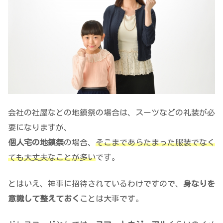
会社の社屋などの地鎮祭の場合は、スーツなどの礼装が必
要になりますが、
個人宅の地鎮祭
の場合、
そこまであらたまった服装でなく
ても大丈夫なことが多い
です。
とはいえ、神事に招待されているわけですので、
身なりを
意識して整えておく
ことは大事です。