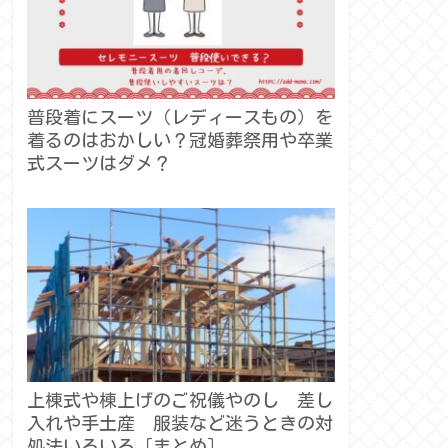
普段着にスーツ（レディースもの）を
着るのはおかしい？冠婚葬祭用や卒業
式スーツはダメ？
上棟式や棟上げのご祝儀やのし 差し
入れや手土産 服装など迷うときの対
処法いろいろ［まとめ］