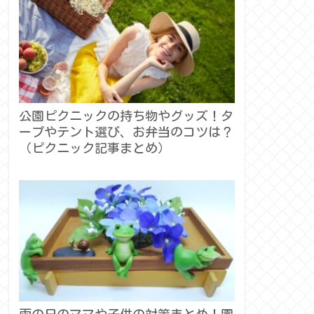
公園ピクニックの持ち物やグッズ！タ
ープやテント選び、お弁当のコツは？
（ピクニック記事まとめ）
雨の日のママや子供の対策まとめ！園