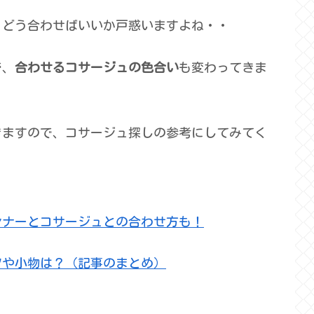
、どう合わせばいいか戸惑いますよね・・
で、
合わせるコサージュの色合い
も変わってきま
きますので、コサージュ探しの参考にしてみてく
ンナーとコサージュとの合わせ方も！
ツや小物は？（記事のまとめ）