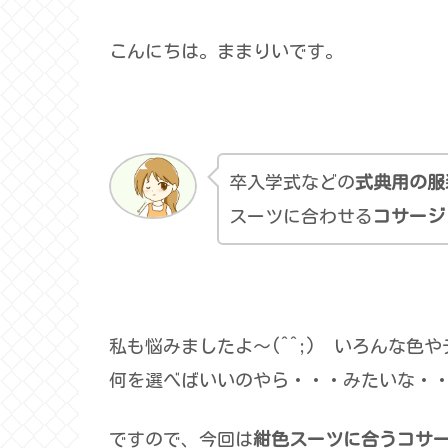
こんにちは。ままりいです。
卒入学式などの
式典用の服
スーツに合わせる
コサージ
私も悩みましたよ～(^^;) いろんな色
何を選べばいいのやら・・・みたいな・
ですので、今回は
紺色スーツに合うコサ