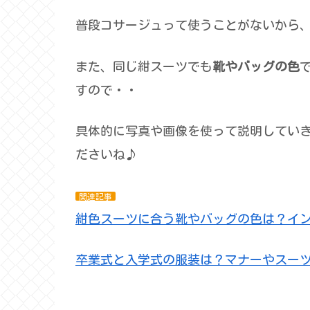
普段コサージュって使うことがないから
また、同じ紺スーツでも
靴やバッグの色
すので・・
具体的に写真や画像を使って説明してい
ださいね♪
関連記事
紺色スーツに合う靴やバッグの色は？イ
卒業式と入学式の服装は？マナーやスー