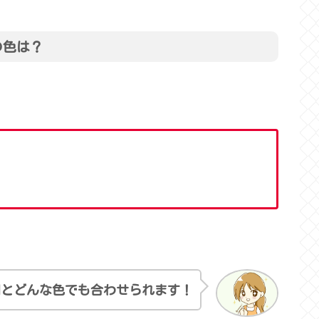
の色は？
割とどんな色でも合わせられます！