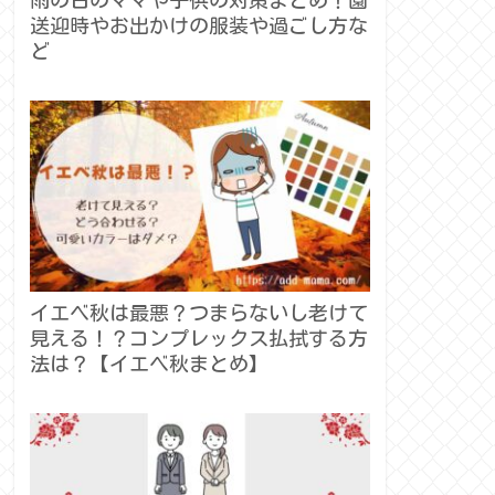
送迎時やお出かけの服装や過ごし方な
ど
イエベ秋は最悪？つまらないし老けて
見える！？コンプレックス払拭する方
法は？【イエベ秋まとめ】