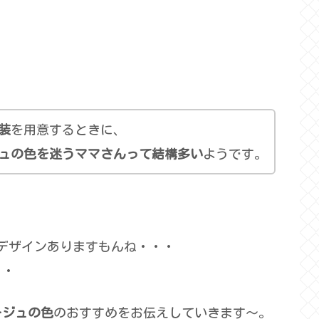
装
を用意するときに、
ュの色を迷うママさんって結構多い
ようです。
やデザインありますもんね・・・
・・
ージュの色
のおすすめをお伝えしていきます～。