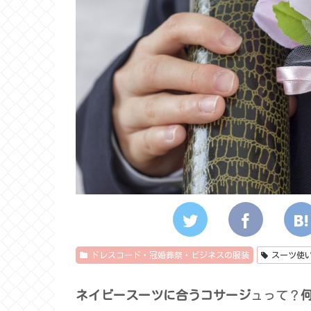
ドレスコード・冠婚葬祭・ビジネスの服装
スーツ使
ネイビースーツに合うコサージ
ュって？