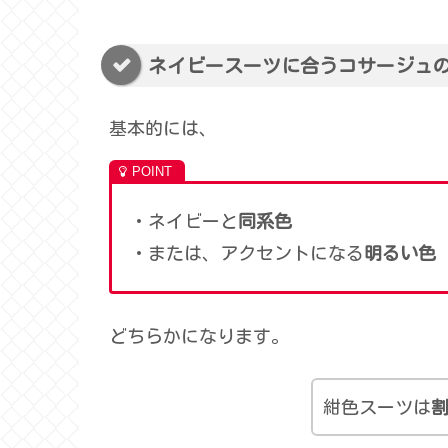
ネイビースーツに合うコサージュ
基本的には、
・ネイビーと
同系色
・または、アクセントになる
明るい色
どちらかになります。
紺色スーツは