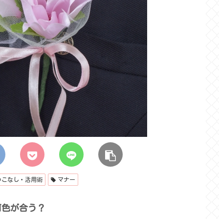
いこなし・活用術
マナー
何色が合う？