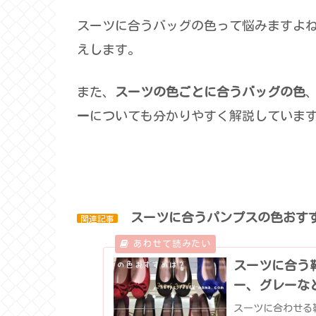
スーツに合うバッグの色って悩みますよ
えします。
また、
スーツの色ごとに合うバッグの色
ー
についても分かりやすく解説していま
スーツに合うパンプスの色おす
関連記事
スーツに合う
ー、グレーな
スーツに合わせる