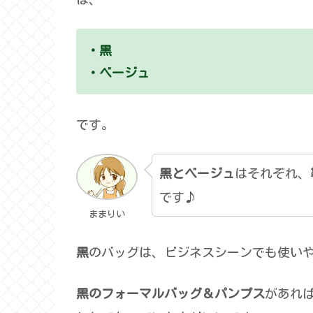
・黒
・ベージュ
です。
黒とベージュ
はそれぞれ、
です♪
ままりい
黒
のバッグは、ビジネスシーンでも使い
黒のフォーマルバッグ＆パンプス
があれ