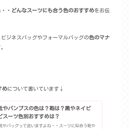
ね・・
どんなスーツにも合う色のおすすめ
をお伝
、ビジネスバッグやフォーマルバッグの
色のマナ
す。
すめ
について書いています↓
靴やパンプスの色は？鞄は？黒やネイビ
どスーツ色別おすすめは？
靴やバッグって迷いますよね・・スーツに似合う靴や