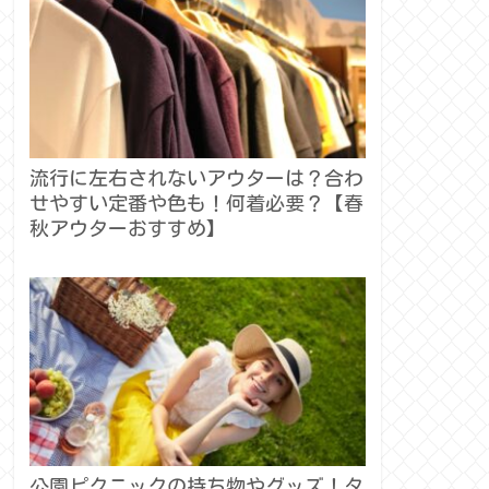
流行に左右されないアウターは？合わ
せやすい定番や色も！何着必要？【春
秋アウターおすすめ】
公園ピクニックの持ち物やグッズ！タ