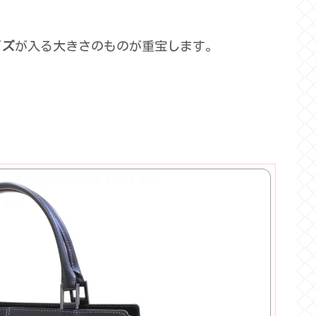
イズ
が入る大きさのものが重宝します。