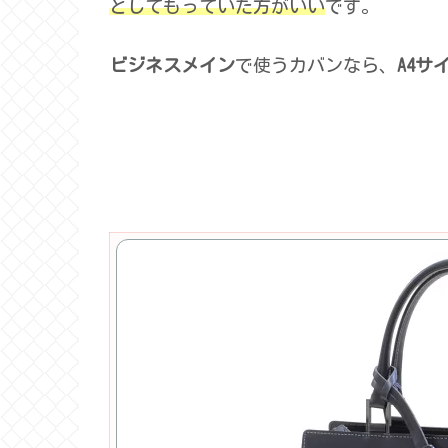
としてもっていた方がいい
です。
ビジネスメイン
で使うカバンなら、
A4サ