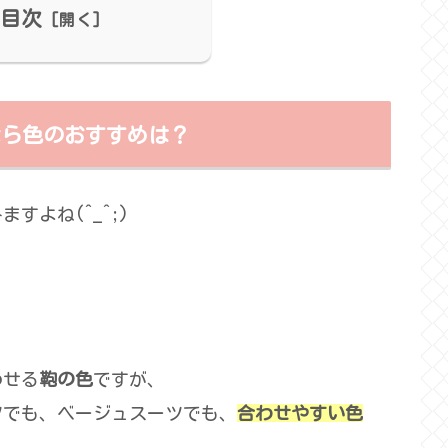
目次
なら色のおすすめは？
ますよね(^_^;)
わせる
鞄の色
ですが、
ツでも、ベージュスーツでも、
合わせやすい色