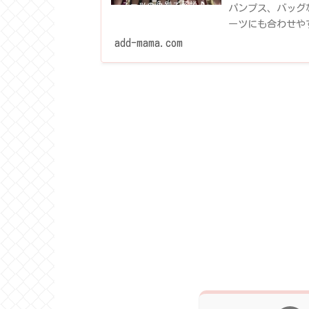
パンプス、バッグ
ーツにも合わせや
なのかベージュスー
add-mama.com