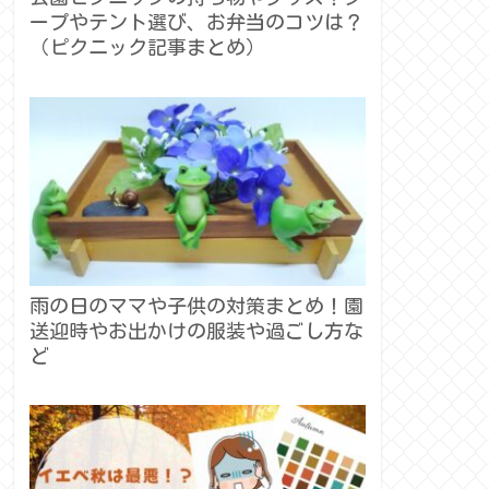
ープやテント選び、お弁当のコツは？
（ピクニック記事まとめ）
雨の日のママや子供の対策まとめ！園
送迎時やお出かけの服装や過ごし方な
ど