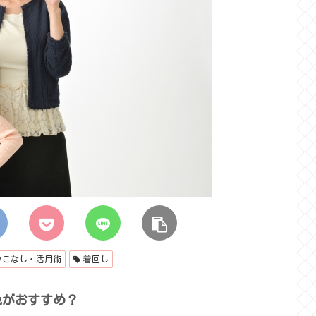
いこなし・活用術
着回し
色がおすすめ？