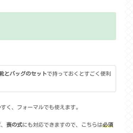
靴とバッグのセット
で持っておくとすごく便利
やすく、フォーマルでも使えます。
ば、
喪の式
にも対応できますので、こちらは
必須