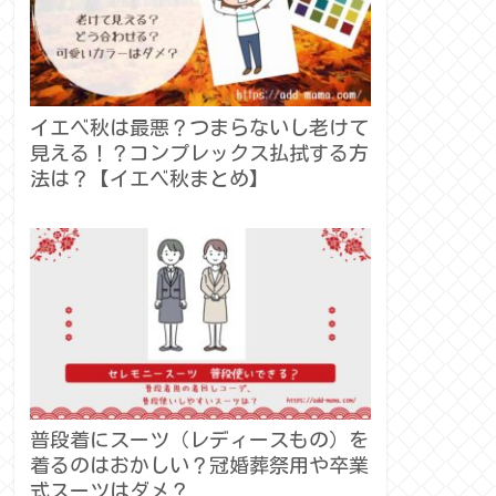
イエベ秋は最悪？つまらないし老けて
見える！？コンプレックス払拭する方
法は？【イエベ秋まとめ】
普段着にスーツ（レディースもの）を
着るのはおかしい？冠婚葬祭用や卒業
式スーツはダメ？