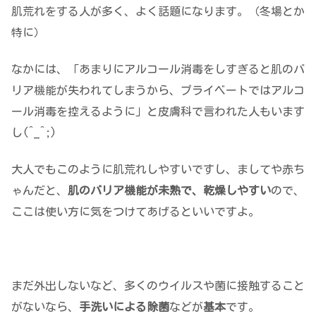
肌荒れをする人が多く、よく話題になります。（冬場とか
特に）
なかには、「あまりにアルコール消毒をしすぎると肌のバ
リア機能が失われてしまうから、プライベートではアルコ
ール消毒を控えるように」と皮膚科で言われた人もいます
し(^_^;)
大人でもこのように肌荒れしやすいですし、ましてや赤ち
ゃんだと、
肌のバリア機能が未熟で、乾燥しやすい
ので、
ここは使い方に気をつけてあげるといいですよ。
まだ外出しないなど、多くのウイルスや菌に接触すること
がないなら、
手洗いによる除菌
などが
基本
です。