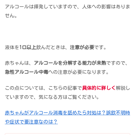
アルコールは揮発していますので、人体への影響はありま
せん。
液体を
1口以上
飲んだときは、
注意が必要
です。
赤ちゃんは、
アルコールを分解する能力が未熟
ですので、
急性アルコール中毒
への注意が必要になります。
この点については、こちらの記事で
具体的に詳しく
解説し
ていますので、気になる方はご覧ください。
赤ちゃんがアルコール消毒を舐めたら対処は？誤飲不明時
や症状で要注意なのは？