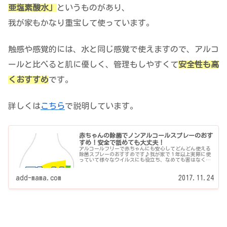
亜塩素酸水」
というものがあり、
我が家もかなり重宝して使っています。
触感や感覚的には、水と同じ感覚で使えますので、アルコ
ールと比べると肌に優しく、管理もしやすくて
安全性も高
くおすすめ
です。
詳しくは
こちら
で説明しています。
赤ちゃんの除菌でノンアルコールスプレーのおす
すめ！安全で舐めても大丈夫！
アルコールフリーで赤ちゃんにも安心してどんどん使える
除菌スプレーのおすすめです♪我が家で１年以上実際に使
っていて様々なウイルスにも役立ち、なめても害はなく気
軽に使いやすかったので、お伝えしていきたいと思いま
す。赤ちゃんがいるとR...
add-mama.com
2017.11.24