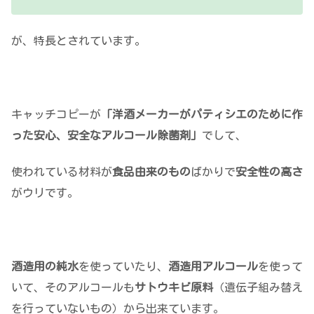
が、特長とされています。
キャッチコピーが
「洋酒メーカーがパティシエのために作
った安心、安全なアルコール除菌剤」
でして、
使われている材料が
食品由来のもの
ばかりで
安全性の高さ
がウリです。
酒造用の純水
を使っていたり、
酒造用アルコール
を使って
いて、そのアルコールも
サトウキビ原料
（遺伝子組み替え
を行っていないもの）から出来ています。