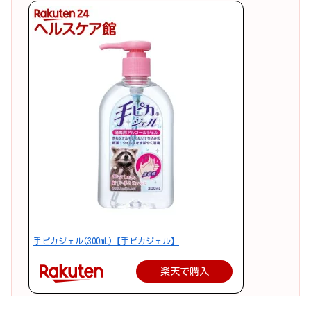
手ピカジェル(300mL)【手ピカジェル】
楽天で購入