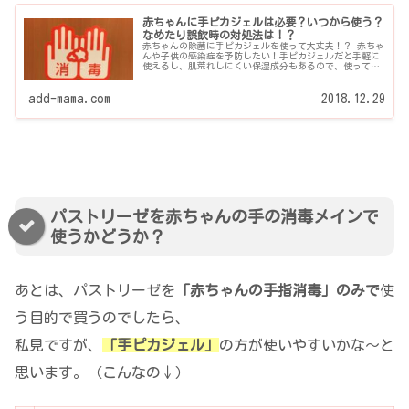
赤ちゃんに手ピカジェルは必要？いつから使う？
なめたり誤飲時の対処法は！？
赤ちゃんの除菌に手ピカジェルを使って大丈夫！？ 赤ちゃ
んや子供の感染症を予防したい！手ピカジェルだと手軽に
使えるし、肌荒れしにくい保湿成分もあるので、使ってみ
たいんだけど、さて、赤ちゃんに使って大丈夫なの？ 逆
に、こういう消...
add-mama.com
2018.12.29
パストリーゼを赤ちゃんの手の消毒メインで
使うかどうか？
あとは、パストリーゼを
「赤ちゃんの手指消毒」のみで
使
う目的で買うのでしたら、
私見ですが、
「手ピカジェル」
の方が使いやすいかな～と
思います。（こんなの↓）