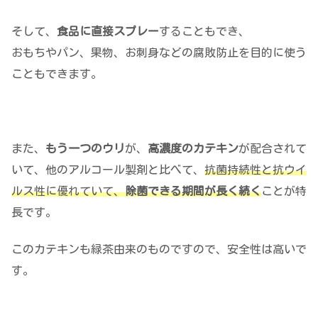
そして、
食品に直接スプレー
することもでき、
おもちやパン、果物、お刺身などの腐敗防止を目的に使う
こともできます。
また、
もう一つのウリ
が、
高濃度のカテキン
が配合されて
いて、他のアルコール製剤と比べて、
抗菌持続性と抗ウイ
ルス性に優れていて、
除菌できる期間が長く続く
ことが特
長です。
このカテキンも緑茶由来のものですので、安全性は高いで
す。