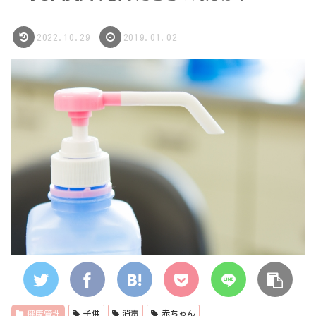
2022.10.29
2019.01.02
健康管理
子供
消毒
赤ちゃん