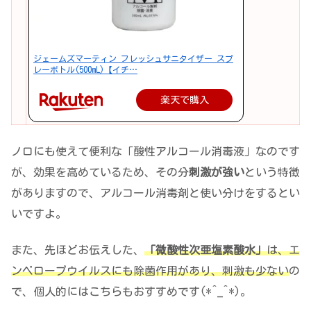
ジェームズマーティン フレッシュサニタイザー スプ
レーボトル(500mL)【イチ…
楽天で購入
ノロにも使えて便利な「酸性アルコール消毒液」なのです
が、効果を高めているため、その分
刺激が強い
という特徴
がありますので、アルコール消毒剤と使い分けをするとい
いですよ。
また、先ほどお伝えした、
「微酸性次亜塩素酸水」
は、エ
ンベロープウイルスにも除菌作用があり、刺激も少ない
の
で、個人的にはこちらもおすすめです(*^_^*)。